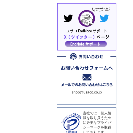
shop@usaco.co.jp
当社では、個人情
報を取り扱うため
に必要なプライバ
シーマークを取得
しております。