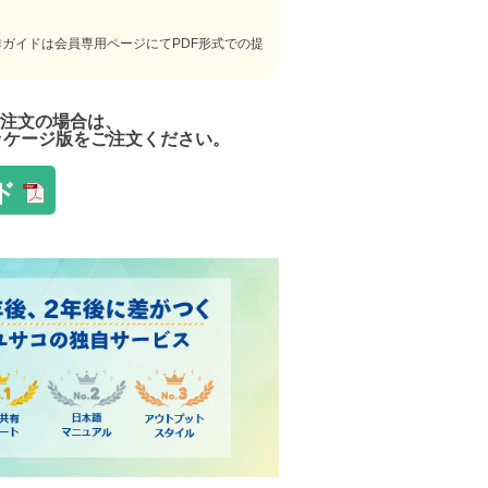
ガイドは会員専用ページにてPDF形式での提
ご注文の場合は、
ッケージ版をご注文ください。
ド