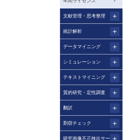
年間ライセンス
文献管理・思考整理
統計解析
データマイニング
シミュレーション
テキストマイニング
質的研究・定性調査
翻訳
剽窃チェック
研究画像不正検出サー