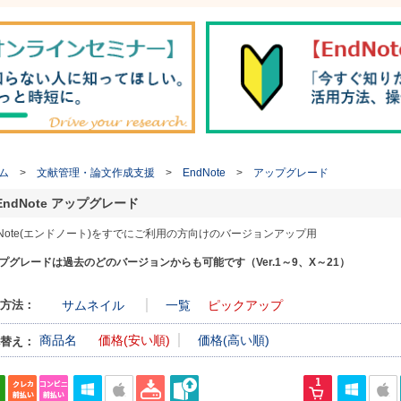
ム
>
文献管理・論文作成支援
>
EndNote
>
アップグレード
EndNote アップグレード
dNote(エンドノート)をすでにご利用の方向けのバージョンアップ用
プグレードは過去のどのバージョンからも可能です（Ver.1～9、X～21）
方法：
サムネイル
一覧
ピックアップ
商品名
価格(安い順)
価格(高い順)
替え：