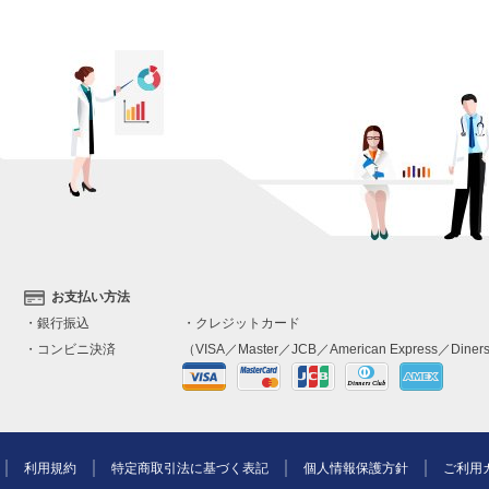
お支払い方法
・銀行振込
・クレジットカード
・コンビニ決済
（VISA／Master／JCB／American Express／Diners
利用規約
特定商取引法に基づく表記
個人情報保護方針
ご利用