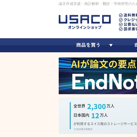
論文作成支援・統計解析・翻訳・学術研究のた