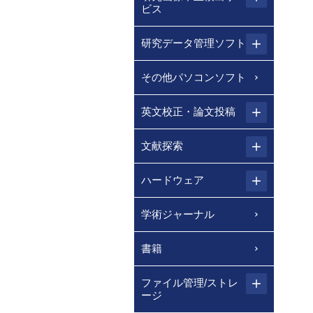
ビス
研究データ管理ソフト
その他パソコンソフト
英文校正・論文投稿
文献探索
ハードウェア
学術ジャーナル
書籍
ファイル管理/ストレ
ージ