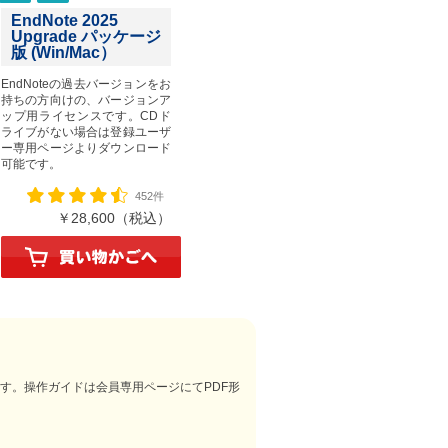
EndNote 2025
Upgrade パッケージ
版 (Win/Mac）
EndNoteの過去バージョンをお
持ちの方向けの、バージョンア
ップ用ライセンスです。CDド
ライブがない場合は登録ユーザ
ー専用ページよりダウンロード
可能です。
452件
￥28,600（税込）
ます。操作ガイドは会員専用ページにてPDF形