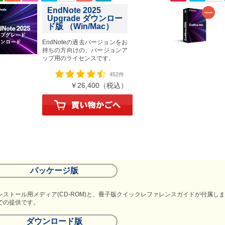
EndNote 2025
Upgrade ダウンロー
ド版 （Win/Mac）
EndNoteの過去バージョンをお
持ちの方向けの、バージョンア
ップ用のライセンスです。
452件
￥26,400（税込）
パッケージ版
ンストール用メディア(CD-ROM)と、冊子版クイックレファレンスガイドが付属し
での提供です。
ダウンロード版