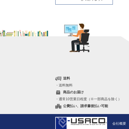
送料
・送料無料
商品のお届け
・通常10営業日程度（※一部商品を除く）
公費払い、請求書後払い可能
会社概要