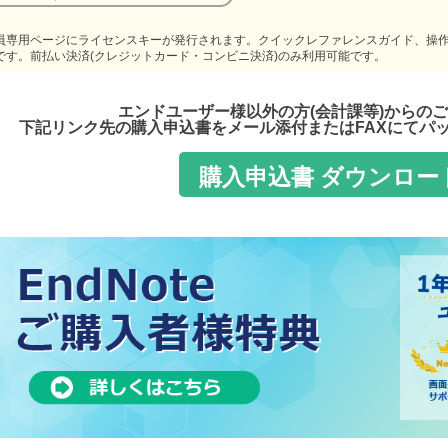
員専用ページにライセンスキーが発行されます。クイックレファレンスガイド、操作
です。前払い決済(クレジットカード・コンビニ決済)のみ利用可能です。
エンドユーザー様以外の方(会計課等)からの
下記リンク先の購入申込書をメール添付またはFAXにてパ
購入申込書 ダウンロー