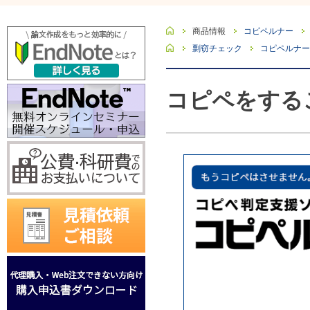
ホーム
商品情報
コピペルナー
ホーム
剽窃チェック
コピペルナー
コピペをする