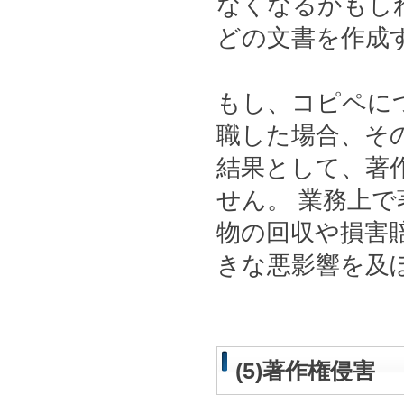
なくなるかもし
どの文書を作成
もし、コピペに
職した場合、そ
結果として、著
せん。 業務上
物の回収や損害
きな悪影響を及
(5)著作権侵害