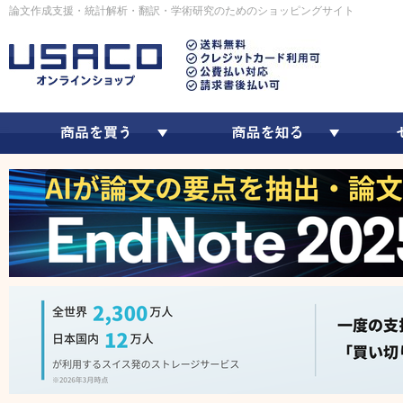
論文作成支援・統計解析・翻訳・学術研究のためのショッピングサイト