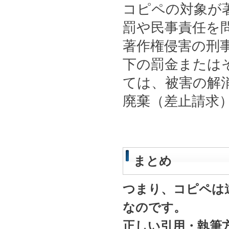
コピペの対象が
罰や民事責任を
著作権侵害の刑事
下の罰金または
ては、被害の解
廃棄（差止請求
まとめ
つまり、コピペは
なのです。
正しい引用・執筆