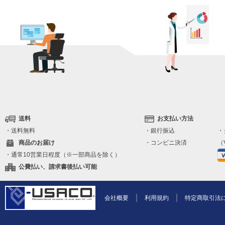
送料
お支払い方法
・送料無料
・銀行振込
・
商品のお届け
・コンビニ決済
（V
・通常10営業日程度（※一部商品を除く）
公費払い、請求書後払い可能
会社概要
利用規約
特定商取引法