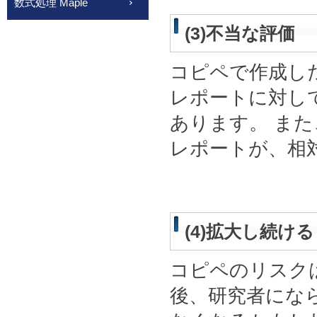
数式処理 Maple
(3)不当な評価
コピペで作成し
レポートに対し
あります。 ま
レポートが、相
(4)拡大し続け
コピペのリスク
後、研究者にな