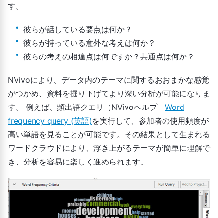
す。
彼らが話している要点は何か？
彼らが持っている意外な考えは何か？
彼らの考えの相違点は何ですか？共通点は何か？
NVivoにより、データ内のテーマに関するおおまかな感覚
がつかめ、資料を掘り下げてより深い分析が可能になりま
す。 例えば、頻出語クエリ（NVivoヘルプ
Word
frequency query (英語)
を実行して、参加者の使用頻度が
高い単語を見ることが可能です。その結果として生まれる
ワードクラウドにより、浮き上がるテーマが簡単に理解で
き、分析を容易に楽しく進められます。