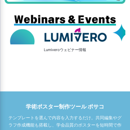
Lumiveroウェビナー情報
学術ポスター制作ツール ポサコ
テンプレートを選んで内容を入力するだけ。共同編集やグ
ラフ作成機能も搭載し、学会品質のポスターを短時間で作