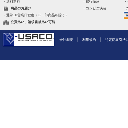
・送料無料
・銀行振込
・
商品のお届け
・コンビニ決済
（V
・通常10営業日程度（※一部商品を除く）
公費払い、請求書後払い可能
会社概要
利用規約
特定商取引法