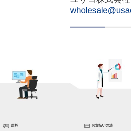
wholesale@usac
送料
お支払い方法