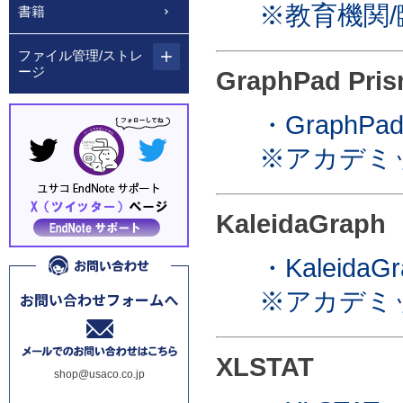
※教育機関
書籍
ファイル管理/ストレ
ージ
GraphPad Pri
・GraphPad
※アカデミ
KaleidaGraph
・KaleidaGr
※アカデミ
XLSTAT
shop@usaco.co.jp