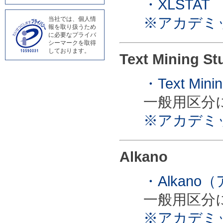
・XLSTAT
※アカデミ
当社では、個人情
報を取り扱うため
に必要なプライバ
シーマークを取得
しております。
Text Mining St
・Text Mi
一般用区分
※アカデミ
Alkano
・Alkan
一般用区分
※アカデミ