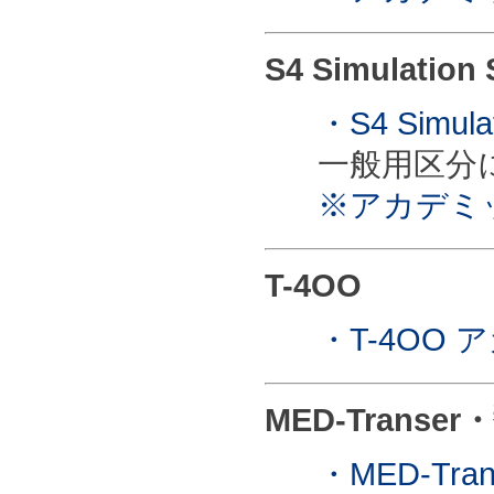
S4 Simulation
・S4 Simu
一般用区分
※アカデミ
T-4OO
・T-4OO
MED-Trans
・MED-T