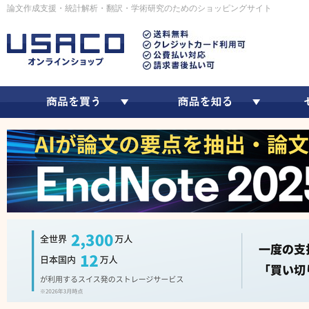
論文作成支援・統計解析・翻訳・学術研究のためのショッピングサイト