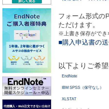
フォーム形式の
ただけます。
※上書き保存ができ
■購入申込書の
以下よりご希望
EndNote
IBM SPSS（保守なし）
XLSTAT