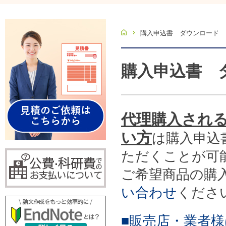
ホーム
購入申込書 ダウンロード
購入申込書 
代理購入され
い方
は購入申込
ただくことが可
ご希望商品の購
い合わせ
くださ
■販売店・業者