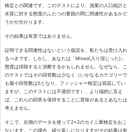
検定との関連です。このテストにより、漁業の人口統計と
水質に対する態度のふたつの要因の間に関連性があるかど
うかが分かります。
その結果は有意ではありません。
証明できる関連性はないという仮説を、私たちは受け入れ
るべきです。しかし、あなたは「Mixed(入り混じった)」
態度は排除すると決断するかもしれません。なぜなら、こ
のテストではその回答数は少なく（いかなるカテゴリーで
も最小回答数は5となり、フィッシャー検定は容認してい
ますが、このテストには不適切です）、より端的に言え
ば、これらの回答を保持することに意味があるとあなたは
考えません。
そこで、右側のデータを使って2×2のカイニ乗検定をおこ
ないます。この場合、繰り返しになりますがその結果は有