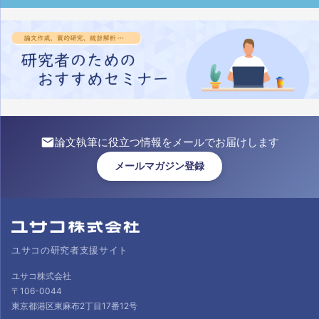
論文執筆に役立つ情報をメールでお届けします
メールマガジン登録
ユサコの研究者支援サイト
ユサコ株式会社
〒106-0044
東京都港区東麻布2丁目17番12号