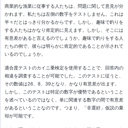
商業的な漁業に従事する人たちは、問題に関して意見が分
かれます。私たちは左側の数字をテストしません。これは
半々だとはっきり分かるからです。しかし、趣味で釣りを
する人たちはかなり肯定的に見えます。しかし、そこには
有意差があると言えるのでしょうか。趣味で釣りをする人
たちの例で、彼らは明らかに肯定的であることが示されて
いるのでしょうか。
適合度テストのカイニ乗検定を使用することで、回答内の
相違を調査することが可能でした。このテストに従うと、
その数値は26、8、39となり、かなり有意差が出ます。
しかし、このテストは特定の数字が優勢であるということ
を述べているのではなく、単に関連する数字の間で有意差
があるということなのです。つまり、「非選好」仮説の棄
却が可能です。