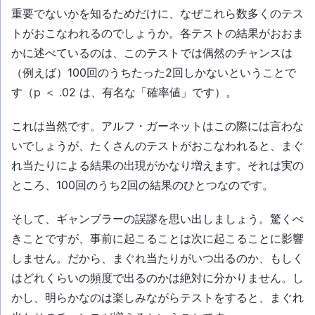
重要でないかを知るためだけに、なぜこれら数多くのテス
トがおこなわれるのでしょうか。各テストの結果がおおま
かに述べているのは、このテストでは偶然のチャンスは
（例えば）100回のうちたった2回しかないということで
す（p ＜ .02 は、有名な「確率値」です）。
これは当然です。アルフ・ガーネットはこの際には言わな
いでしょうが、たくさんのテストがおこなわれると、まぐ
れ当たりによる結果の出現がかなり増えます。それは実の
ところ、100回のうち2回の結果のひとつなのです。
そして、ギャンブラーの誤謬を思い出しましょう。驚くべ
きことですが、事前に起こることは次に起こることに影響
しません。だから、まぐれ当たりがいつ出るのか、もしく
はどれくらいの頻度で出るのかは絶対に分かりません。し
かし、明らかなのは楽しみながらテストをすると、まぐれ