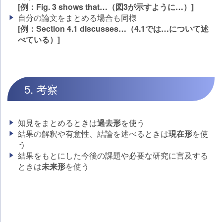
[例：Fig. 3 shows that…（図3が示すように…）]
自分の論文をまとめる場合も同様
[例：Section 4.1 discusses…（4.1では…について述
べている）]
5. 考察
知見をまとめるときは
過去形
を使う
結果の解釈や有意性、結論を述べるときは
現在形
を使
う
結果をもとにした今後の課題や必要な研究に言及する
ときは
未来形
を使う