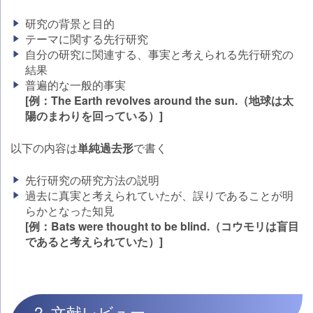
研究の背景と目的
テーマに関する先行研究
自分の研究に関連する、事実と考えられる先行研究の
結果
普遍的な一般的事実
[例：The Earth revolves around the sun.（地球は太
陽のまわりを回っている）]
以下の内容は
単純過去形
で書く
先行研究の研究方法の説明
過去に真実と考えられていたが、誤りであることが明
らかとなった知見
[例：Bats were thought to be blind.（コウモリは盲目
であると考えられていた）]
2. 文献レビュー