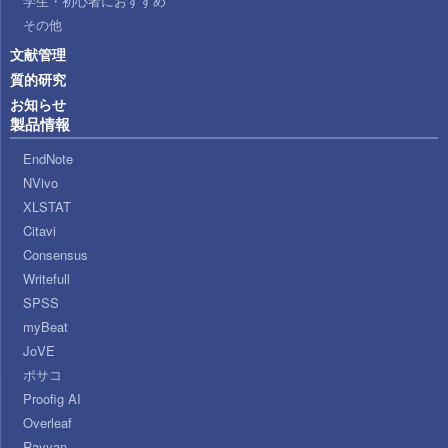
学生・初心者におすすめ
その他
文献管理
質的研究
お知らせ
製品情報
EndNote
NVivo
XLSTAT
Citavi
Consensus
Writefull
SPSS
myBeat
JoVE
ポサコ
Proofig AI
Overleaf
Rayyan