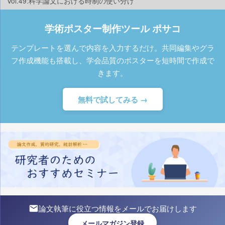
Vol.49:科学論文における時制の使い分け
学術ポスター制作ツール ポサコ
テンプレートを選んで内容を入力するだけ。共同編集やグラ
フ作成機能も搭載し、学会品質のポスターを短時間で作成で
きます。
無料で試してみる →
論文執筆に役立つ情報をメールでお届けします
メールマガジン登録