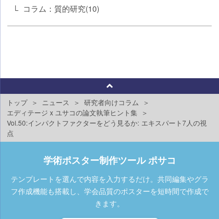
コラム：質的研究(10)
トップ
ニュース
研究者向けコラム
エディテージ x ユサコの論文執筆ヒント集
Vol.50:インパクトファクターをどう見るか: エキスパート7人の視
点
学術ポスター制作ツール ポサコ
テンプレートを選んで内容を入力するだけ。共同編集やグラ
フ作成機能も搭載し、学会品質のポスターを短時間で作成で
きます。