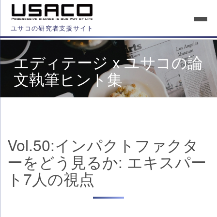
ユサコの研究者支援サイト
エディテージ x ユサコの論
文執筆ヒント集
Vol.50:インパクトファクタ
ーをどう見るか: エキスパー
ト7人の視点