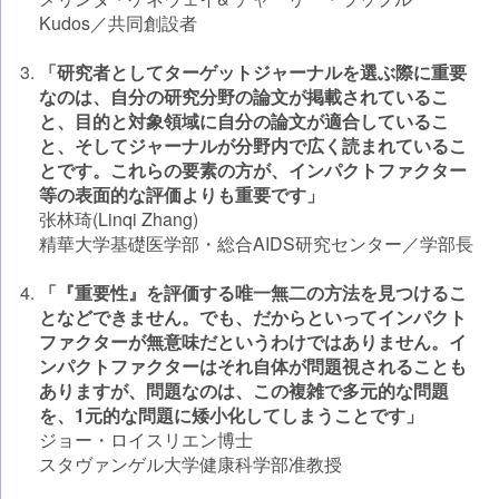
Kudos／共同創設者
「研究者としてターゲットジャーナルを選ぶ際に重要
なのは、自分の研究分野の論文が掲載されているこ
と、目的と対象領域に自分の論文が適合しているこ
と、そしてジャーナルが分野内で広く読まれているこ
とです。これらの要素の方が、インパクトファクター
等の表面的な評価よりも重要です」
张林琦(Linqi Zhang)
精華大学基礎医学部・総合AIDS研究センター／学部長
「『重要性』を評価する唯一無二の方法を見つけるこ
となどできません。でも、だからといってインパクト
ファクターが無意味だというわけではありません。イ
ンパクトファクターはそれ自体が問題視されることも
ありますが、問題なのは、この複雑で多元的な問題
を、1元的な問題に矮小化してしまうことです」
ジョー・ロイスリエン博士
スタヴァンゲル大学健康科学部准教授