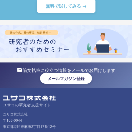
無料で試してみる →
論文執筆に役立つ情報をメールでお届けします
メールマガジン登録
ユサコの研究者支援サイト
ユサコ株式会社
〒106-0044
東京都港区東麻布2丁目17番12号