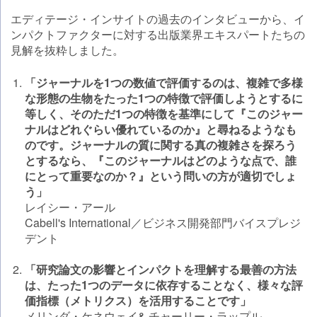
エディテージ・インサイトの過去のインタビューから、イ
ンパクトファクターに対する出版業界エキスパートたちの
見解を抜粋しました。
「ジャーナルを1つの数値で評価するのは、複雑で多様
な形態の生物をたった1つの特徴で評価しようとするに
等しく、そのただ1つの特徴を基準にして『このジャー
ナルはどれぐらい優れているのか』と尋ねるようなも
のです。ジャーナルの質に関する真の複雑さを探ろう
とするなら、『このジャーナルはどのような点で、誰
にとって重要なのか？』という問いの方が適切でしょ
う」
レイシー・アール
Cabell's International／ビジネス開発部門バイスプレジ
デント
「研究論文の影響とインパクトを理解する最善の方法
は、たった1つのデータに依存することなく、様々な評
価指標（メトリクス）を活用することです」
メリンダ・ケネウェイ& チャーリー・ラップル