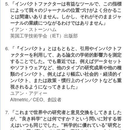
「インパクトファクターは有益なツールで、この指標
によって我々のジャーナルの位置づけがよく分かるこ
とは間違いありません。しかし、それがそのままジャ
ーナルの業績につながるわけではありません」
イアン・ストーンハム
英国工学技術学会（IET）出版部
「『インパクト』とはもともと、引用やインパクトフ
ァクターを利用して、ある論文の学術的影響力を測定
することでした。でも最近では、例えばデータセット
やソフトウェアなど、他のタイプの研究成果や他の種
類のインパクト、例えばより幅広い社会的・経済的イ
ンパクト、または政策・慣行上のインパクトなども重
視されるようになってきました」
ユアン・アディー
Altmetric／CEO、創設者
「これまで世界中の研究者と意見交換をしてきました
が、"良き科学"とは何ですか？という問いに対する答
えはいつも同じでした。"科学的に優れている"研究と