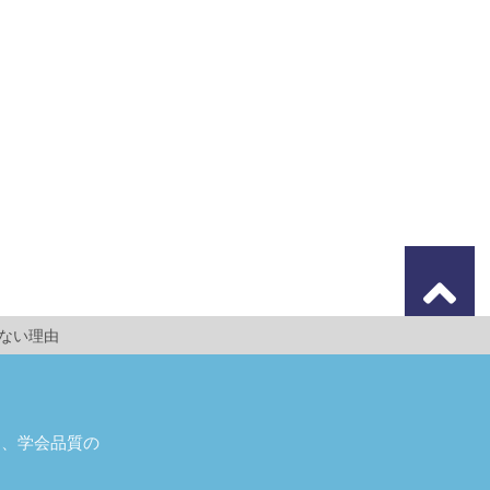
でない理由
し、学会品質の