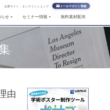
メールマガジン登録
企業サイト
|
オンラインショップ
知らせ
セミナー情報
無料素材配布
集
い理由