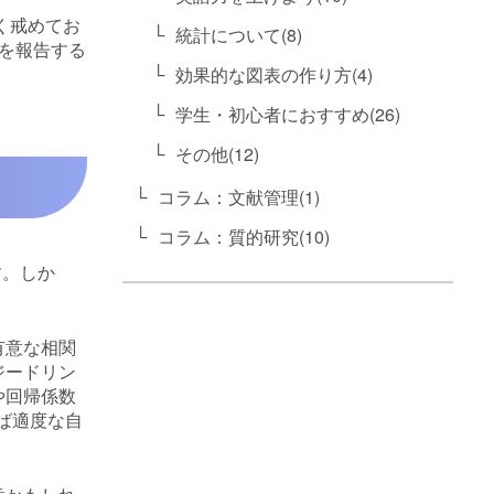
く戒めてお
統計について(8)
を報告する
効果的な図表の作り方(4)
学生・初心者におすすめ(26)
その他(12)
い
コラム：文献管理(1)
コラム：質的研究(10)
す。しか
有意な相関
ジードリン
や回帰係数
ば適度な自