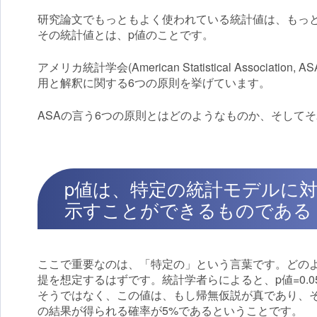
研究論文でもっともよく使われている統計値は、もっ
その統計値とは、p値のことです。
アメリカ統計学会(American Statistical Asso
用と解釈に関する6つの原則を挙げています。
ASAの言う6つの原則とはどのようなものか、そして
p値は、特定の統計モデルに
示すことができるものである
ここで重要なのは、「特定の」という言葉です。どの
提を想定するはずです。統計学者らによると、p値=0.
そうではなく、この値は、もし帰無仮説が真であり、
の結果が得られる確率が5%であるということです。