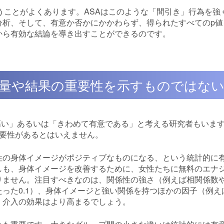
いうことがよくあります。ASAはこのような「間引き」行為を強
分析、そして、有意か否かにかかわらず、得られたすべてのp値
から有効な結論を導き出すことができるのです。
の量や結果の重要性を示すものではな
性が高い」あるいは「きわめて有意である」と考える研究者もいま
重要性があるとはいえません。
性の身体イメージがポジティブなものになる、という統計的に
しも、身体イメージを改善するために、女性たちに無料のエナ
りません。注目すべきなのは、関係性の強さ（例えば相関係数
った0.1）、身体イメージと強い関係を持つほかの因子（例え
、介入の効果はより高まるでしょう。