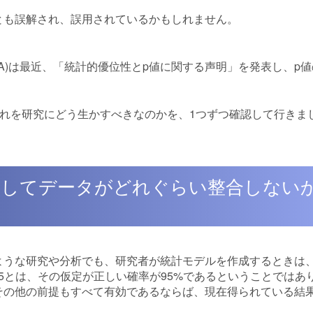
とも誤解され、誤用されているかもしれません。
ciation, ASA)は最近、「統計的優位性とp値に関する声明」を発表し、
それを研究にどう生かすべきなのかを、1つずつ確認して行きま
対してデータがどれぐらい整合しない
ような研究や分析でも、研究者が統計モデルを作成するときは
05とは、その仮定が正しい確率が95%であるということではあ
その他の前提もすべて有効であるならば、現在得られている結