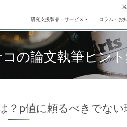
研究支援製品・サービス
コラム・お
ユサコの論文執筆ヒント
性とは？p値に頼るべきでな