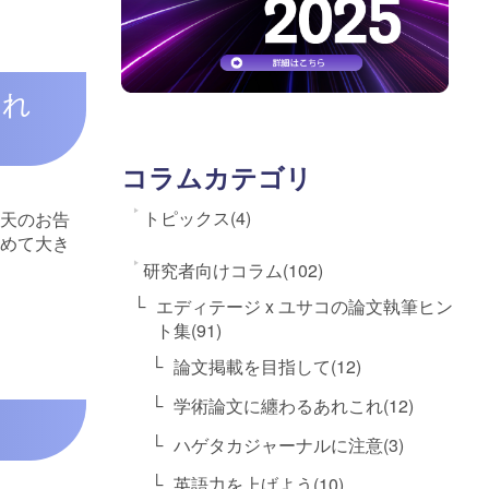
られ
コラムカテゴリ
トピックス(4)
、天のお告
わめて大き
研究者向けコラム(102)
エディテージ x ユサコの論文執筆ヒン
ト集(91)
論文掲載を目指して(12)
学術論文に纏わるあれこれ(12)
ハゲタカジャーナルに注意(3)
英語力を上げよう(10)