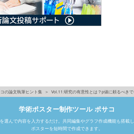
ユサコの論文執筆ヒント集
Vol.11:研究の有意性とは？p値に頼るべき
学術ポスター制作ツール ポサコ
を選んで内容を入力するだけ。共同編集やグラフ作成機能も搭載
ポスターを短時間で作成できます。