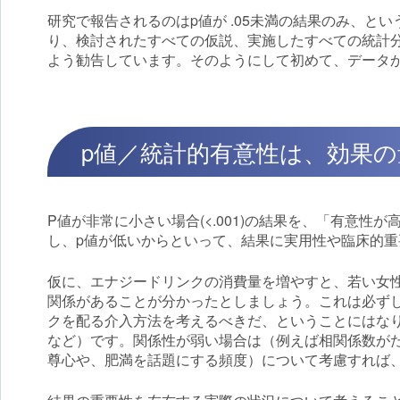
研究で報告されるのはp値が .05未満の結果のみ、と
り、検討されたすべての仮説、実施したすべての統計
よう勧告しています。そのようにして初めて、データ
p値／統計的有意性は、効果
P値が非常に小さい場合(<.001)の結果を、「有意
し、p値が低いからといって、結果に実用性や臨床的
仮に、エナジードリンクの消費量を増やすと、若い女
関係があることが分かったとしましょう。これは必ず
クを配る介入方法を考えるべきだ、ということにはな
など）です。関係性が弱い場合は（例えば相関係数がた
尊心や、肥満を話題にする頻度）について考慮すれば