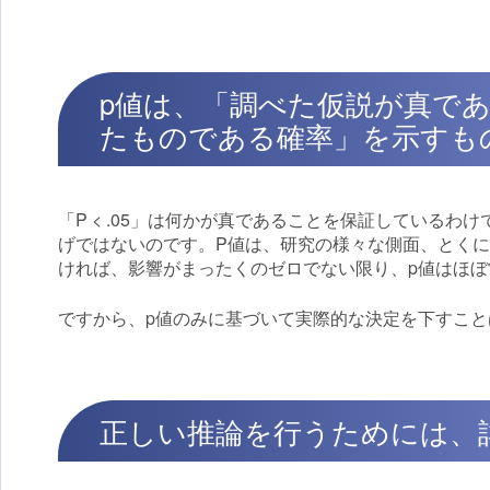
p値は、「調べた仮説が真で
たものである確率」を示すも
「P < .05」は何かが真であることを保証している
げではないのです。P値は、研究の様々な側面、とく
ければ、影響がまったくのゼロでない限り、p値はほ
ですから、p値のみに基づいて実際的な決定を下すこ
正しい推論を行うためには、