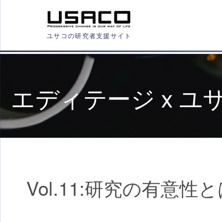
ユサコの研究者支援サイト
エディテージ x 
Vol.11:研究の有意