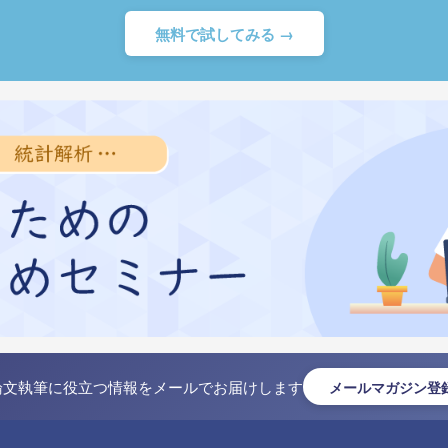
無料で試してみる →
論文執筆に役立つ情報をメールでお届けします
メールマガジン登