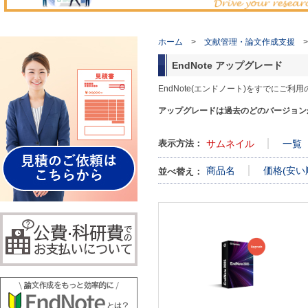
ホーム
>
文献管理・論文作成支援
>
EndNote アップグレード
EndNote(エンドノート)をすでにご
アップグレードは過去のどのバージョンから
表示方法：
サムネイル
一覧
商品名
価格(安い
並べ替え：