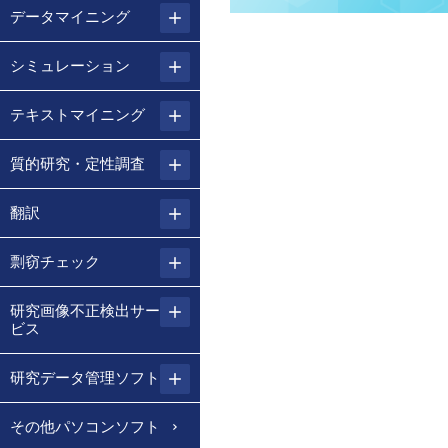
データマイニング
シミュレーション
テキストマイニング
質的研究・定性調査
翻訳
剽窃チェック
研究画像不正検出サー
ビス
研究データ管理ソフト
その他パソコンソフト