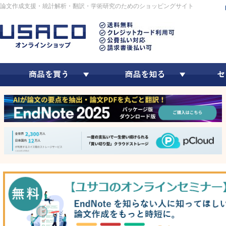
論文作成支援・統計解析・翻訳・学術研究のためのショッピングサイト