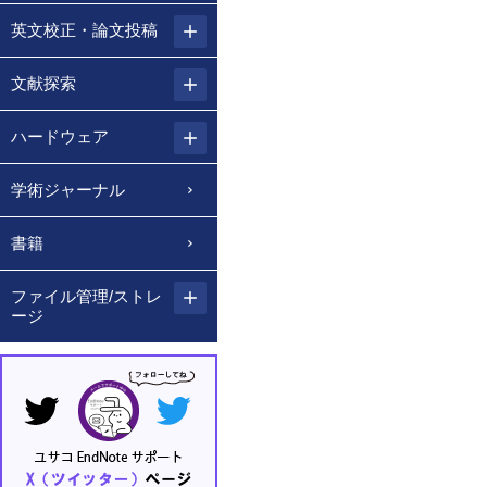
英文校正・論文投稿
文献探索
ハードウェア
学術ジャーナル
書籍
ファイル管理/ストレ
ージ