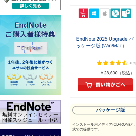
EndNote 2025 Upgrade パ
ッケージ版 (Win/Mac）
45
￥28,600（税込）
パッケージ版
インストール用メディア(CD-ROM
式での提供です。