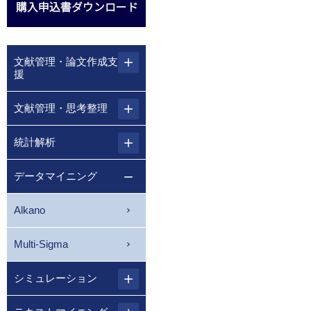
文献管理・論文作成支
援
文献管理・思考整理
統計解析
データマイニング
Alkano
Multi-Sigma
シミュレーション