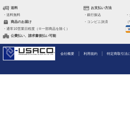
送料
お支払い方法
・送料無料
・銀行振込
・
商品のお届け
・コンビニ決済
（V
・通常10営業日程度（※一部商品を除く）
公費払い、請求書後払い可能
会社概要
利用規約
特定商取引法