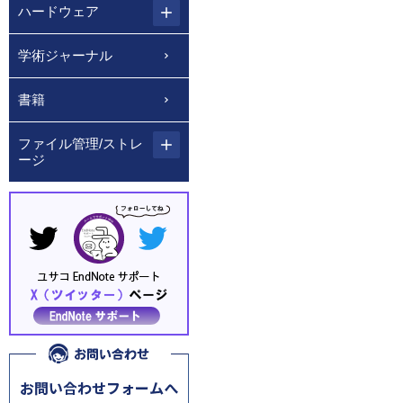
ハードウェア
学術ジャーナル
書籍
ファイル管理/ストレ
ージ