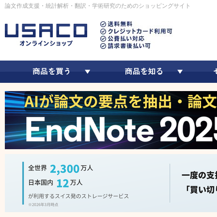
論文作成支援・統計解析・翻訳・学術研究のためのショッピングサイト