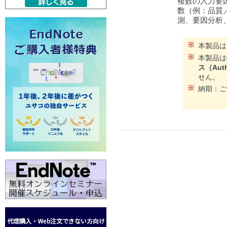
複数の入力要
数（例：品質
測、要因分析
本製品
本製品は
ス（Autho
せん。
納期：ご