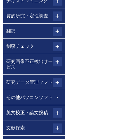
テキストマイニング
質的研究・定性調査
翻訳
剽窃チェック
研究画像不正検出サー
ビス
研究データ管理ソフト
その他パソコンソフト
英文校正・論文投稿
文献探索