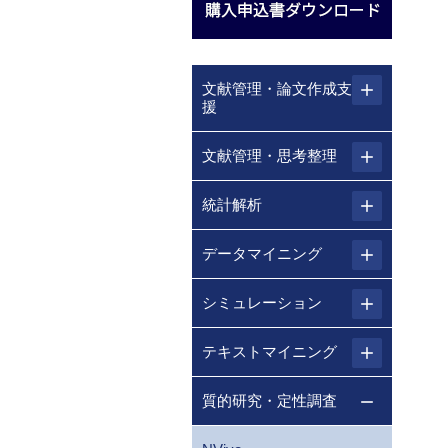
文献管理・論文作成支
援
文献管理・思考整理
統計解析
データマイニング
シミュレーション
テキストマイニング
質的研究・定性調査