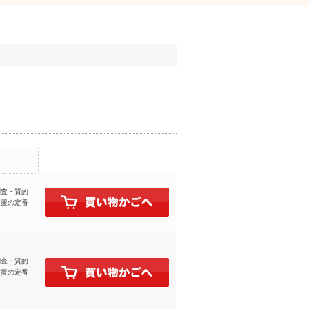
調査・質的
支援の定番
ト
調査・質的
支援の定番
ト