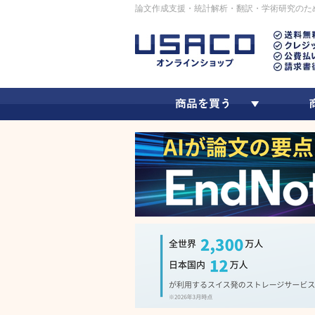
論文作成支援・統計解析・翻訳・学術研究のた