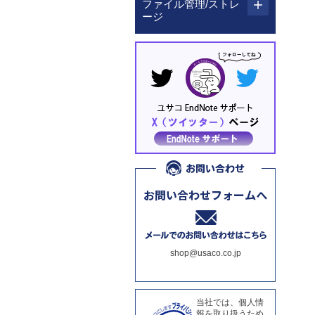
ファイル管理/ストレ
ージ
shop@usaco.co.jp
当社では、個人情
報を取り扱うため