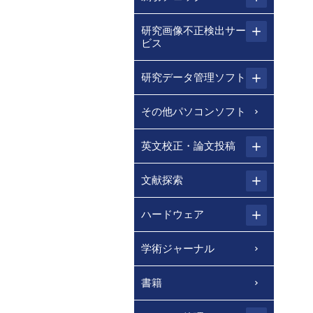
研究画像不正検出サー
ビス
研究データ管理ソフト
その他パソコンソフト
英文校正・論文投稿
文献探索
ハードウェア
学術ジャーナル
書籍