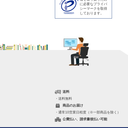
に必要なプライバ
シーマークを取得
しております。
送料
・送料無料
商品のお届け
・通常10営業日程度（※一部商品を除く）
公費払い、請求書後払い可能