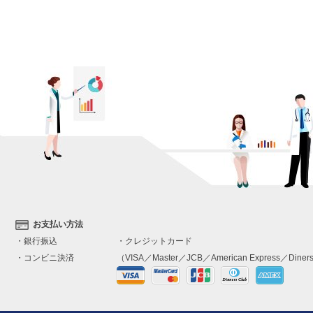
お支払い方法
・銀行振込
・クレジットカード
・コンビニ決済
（VISA／Master／JCB／American Express／Diners