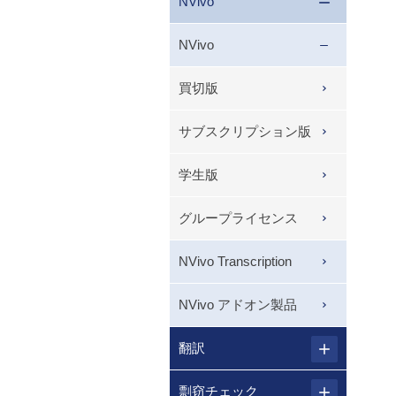
NVivo
NVivo
買切版
サブスクリプション版
学生版
グループライセンス
NVivo Transcription
NVivo アドオン製品
翻訳
剽窃チェック