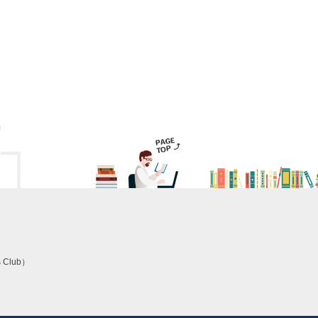
 Club）