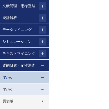
文献管理・思考整理
統計解析
データマイニング
シミュレーション
テキストマイニング
質的研究・定性調査
NVivo
NVivo
買切版