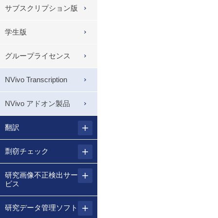
サブスクリプション版
学生版
グループライセンス
NVivo Transcription
NVivo アドオン製品
翻訳
剽窃チェック
研究画像不正検出サー
ビス
研究データ管理ソフト