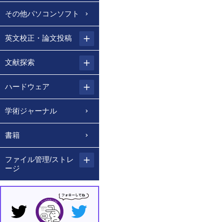
その他パソコンソフト
英文校正・論文投稿
文献探索
ハードウェア
学術ジャーナル
書籍
ファイル管理/ストレ
ージ