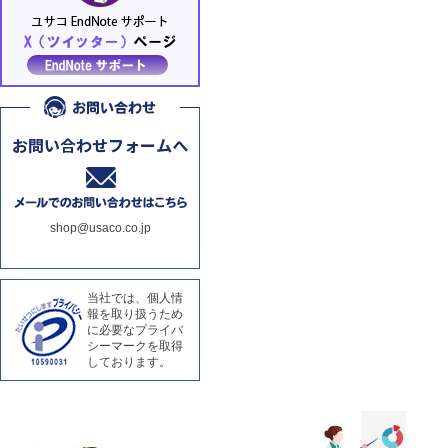
shop@usaco.co.jp
当社では、個人情
報を取り扱うため
に必要なプライバ
シーマークを取得
しております。