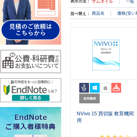
表示方法：
サムネイル
一覧
商品名
価格(安い
並べ替え：
NVivo 15 買切版 教育機関
用