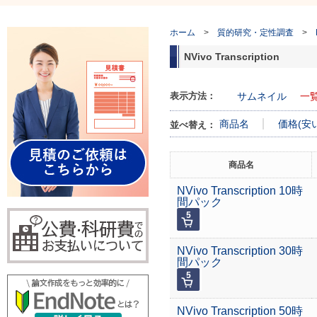
ホーム
>
質的研究・定性調査
>
NVivo Transcription
表示方法：
サムネイル
一
商品名
価格(安
並べ替え：
商品名
NVivo Transcription 10時
間パック
NVivo Transcription 30時
間パック
NVivo Transcription 50時