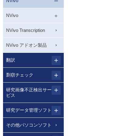
NVivo
NVivo
NVivo Transcription
NVivo アドオン製品
翻訳
剽窃チェック
研究画像不正検出サー
ビス
研究データ管理ソフト
その他パソコンソフト