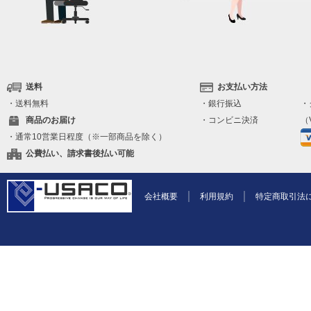
送料
お支払い方法
・送料無料
・銀行振込
・
商品のお届け
・コンビニ決済
（V
・通常10営業日程度（※一部商品を除く）
公費払い、請求書後払い可能
会社概要
利用規約
特定商取引法