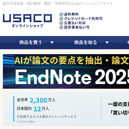
論文作成支援・統計解析・翻訳・学術研究のためのショッピングサイト