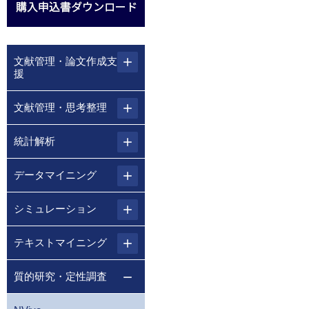
文献管理・論文作成支
援
文献管理・思考整理
統計解析
データマイニング
シミュレーション
テキストマイニング
質的研究・定性調査