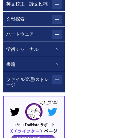
英文校正・論文投稿
文献探索
ハードウェア
学術ジャーナル
書籍
ファイル管理/ストレ
ージ