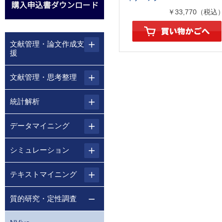
￥33,770（税込
文献管理・論文作成支
援
文献管理・思考整理
統計解析
データマイニング
シミュレーション
テキストマイニング
質的研究・定性調査