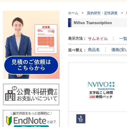
ホーム
>
質的研究・定性調査
>
NVivo Transcription
表示方法：
サムネイル
一
商品名
価格(安
並べ替え：