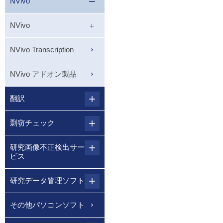
NVivo
NVivo
NVivo Transcription
NVivo アドオン製品
翻訳
剽窃チェック
研究画像不正検出サー
ビス
研究データ管理ソフト
その他パソコンソフト