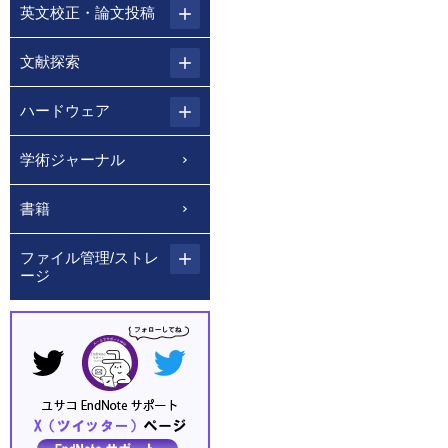
英文校正・論文投稿
文献探索
ハードウェア
学術ジャーナル
書籍
ファイル管理/ストレ
ージ