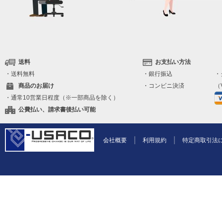
送料
お支払い方法
・送料無料
・銀行振込
・
商品のお届け
・コンビニ決済
（V
・通常10営業日程度（※一部商品を除く）
公費払い、請求書後払い可能
会社概要
利用規約
特定商取引法