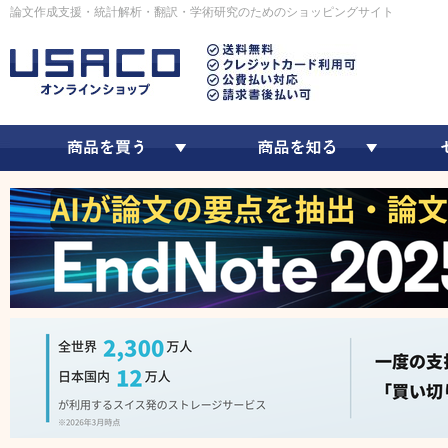
論文作成支援・統計解析・翻訳・学術研究のためのショッピングサイト