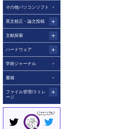
その他パソコンソフト
英文校正・論文投稿
文献探索
ハードウェア
学術ジャーナル
書籍
ファイル管理/ストレ
ージ