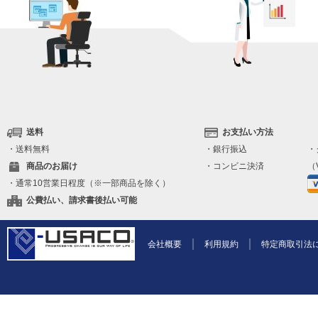
送料
お支払い方法
・送料無料
・銀行振込
・
商品のお届け
・コンビニ決済
（V
・通常10営業日程度（※一部商品を除く）
公費払い、請求書後払い可能
会社概要
利用規約
特定商取引法