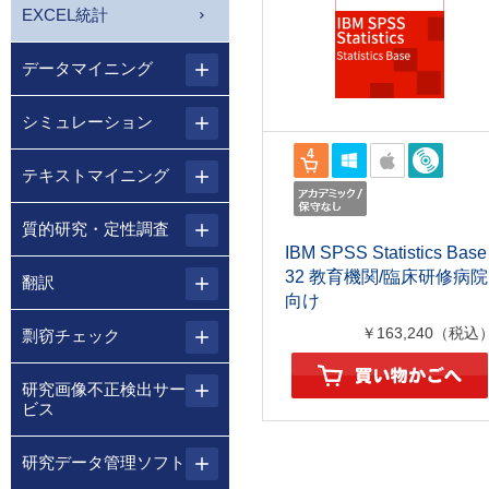
EXCEL統計
データマイニング
シミュレーション
テキストマイニング
質的研究・定性調査
IBM SPSS Statistics Base
32 教育機関/臨床研修病院
翻訳
向け
￥163,240（税込
剽窃チェック
研究画像不正検出サー
ビス
研究データ管理ソフト