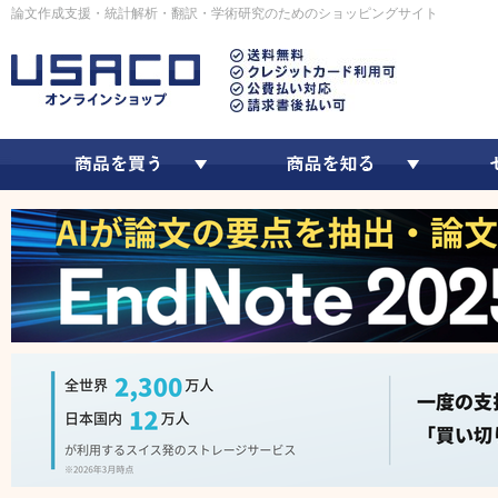
論文作成支援・統計解析・翻訳・学術研究のためのショッピングサイト