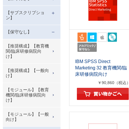
【サブスクリプショ
ン】
【保守なし】
【推奨構成】【教育機
関/臨床研修病院向
け】
IBM SPSS Direct
Marketing 32 教育機関/臨
【推奨構成】【一般向
床研修病院向け
け】
￥90,860（税込
【モジュール】【教育
機関/臨床研修病院向
け】
【モジュール】【一般
向け】