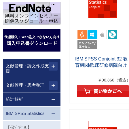
IBM SPSS Conjoint 32 教
育機関/臨床研修病院向け
文献管理・論文作成支
援
￥90,860（税込
文献管理・思考整理
統計解析
IBM SPSS Statistics
【保守付き】