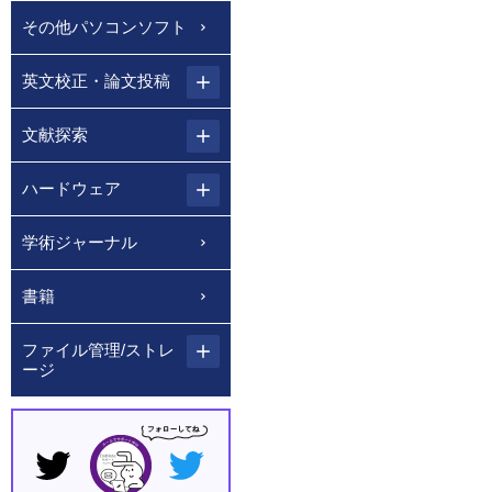
その他パソコンソフト
英文校正・論文投稿
文献探索
ハードウェア
学術ジャーナル
書籍
ファイル管理/ストレ
ージ