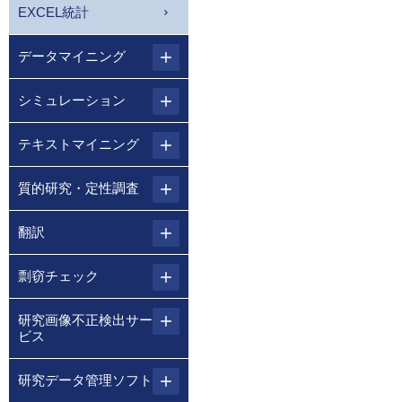
EXCEL統計
データマイニング
シミュレーション
テキストマイニング
質的研究・定性調査
翻訳
剽窃チェック
研究画像不正検出サー
ビス
研究データ管理ソフト