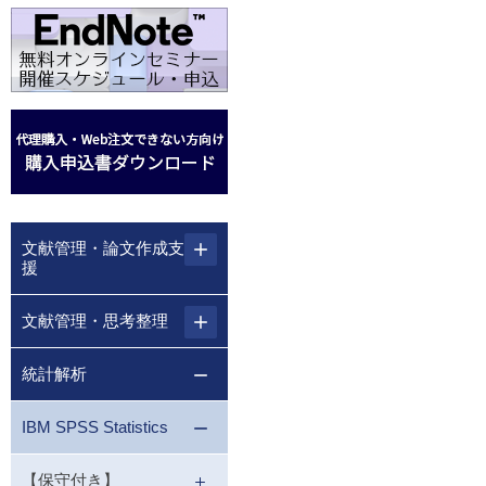
文献管理・論文作成支
援
文献管理・思考整理
統計解析
IBM SPSS Statistics
【保守付き】