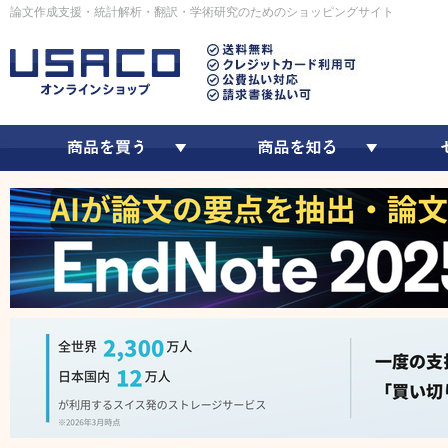
論文作成支援・統計解析・翻訳・学術研究のためのショッピングサイト