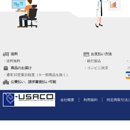
送料
お支払い方法
・送料無料
・銀行振込
・
商品のお届け
・コンビニ決済
（V
・通常10営業日程度（※一部商品を除く）
公費払い、請求書後払い可能
会社概要
利用規約
特定商取引法