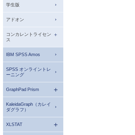
学生版
アドオン
コンカレントライセン
ス
IBM SPSS Amos
SPSS オンライントレ
ーニング
GraphPad Prism
KaleidaGraph（カレイ
ダグラフ）
XLSTAT