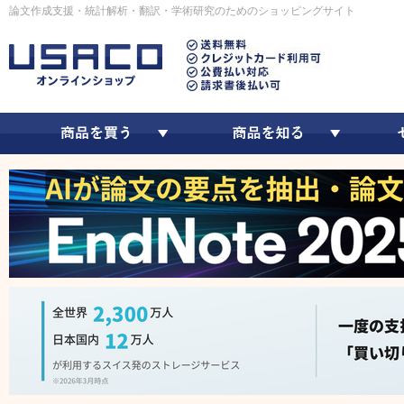
論文作成支援・統計解析・翻訳・学術研究のためのショッピングサイト