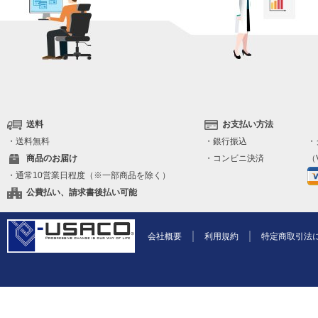
送料
お支払い方法
・送料無料
・銀行振込
・
商品のお届け
・コンビニ決済
（V
・通常10営業日程度（※一部商品を除く）
公費払い、請求書後払い可能
会社概要
利用規約
特定商取引法