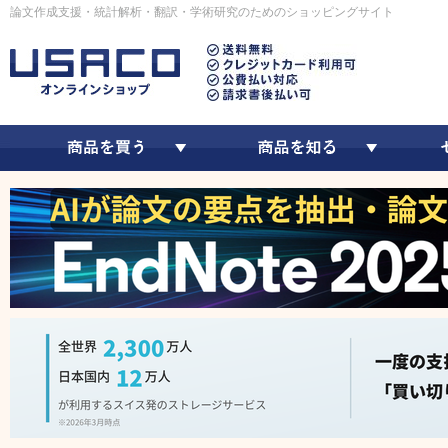
論文作成支援・統計解析・翻訳・学術研究のためのショッピングサイト