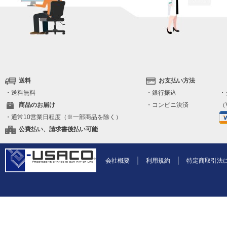
送料
お支払い方法
・送料無料
・銀行振込
・
商品のお届け
・コンビニ決済
（V
・通常10営業日程度（※一部商品を除く）
公費払い、請求書後払い可能
会社概要
利用規約
特定商取引法