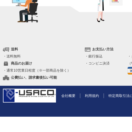
送料
お支払い方法
・送料無料
・銀行振込
・
商品のお届け
・コンビニ決済
（V
・通常10営業日程度（※一部商品を除く）
公費払い、請求書後払い可能
会社概要
利用規約
特定商取引法