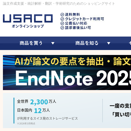
論文作成支援・統計解析・翻訳・学術研究のためのショッピングサイト