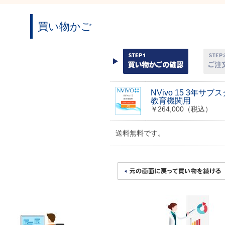
買い物かご
NVivo 15 3年サ
教育機関用
￥264,000（税込）
送料無料です。