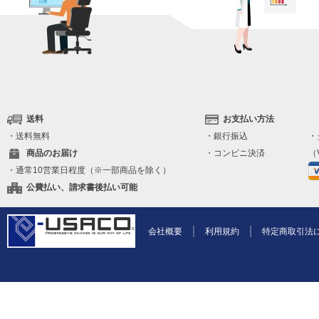
送料
お支払い方法
・送料無料
・銀行振込
・
商品のお届け
・コンビニ決済
（V
・通常10営業日程度（※一部商品を除く）
公費払い、請求書後払い可能
会社概要
利用規約
特定商取引法