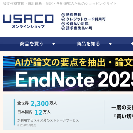
論文作成支援・統計解析・翻訳・学術研究のためのショッピングサイト