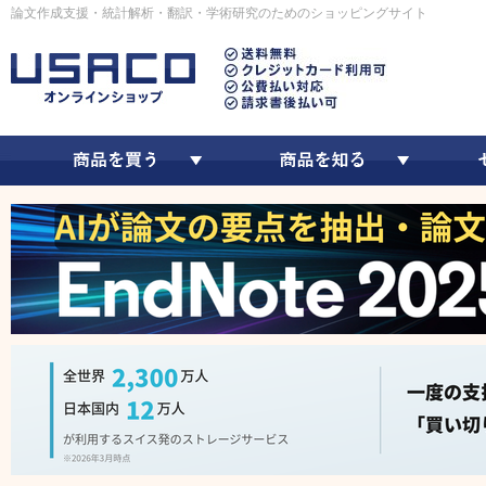
論文作成支援・統計解析・翻訳・学術研究のためのショッピングサイト