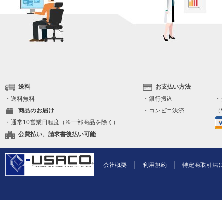
送料
お支払い方法
・送料無料
・銀行振込
・
商品のお届け
・コンビニ決済
（V
・通常10営業日程度（※一部商品を除く）
公費払い、請求書後払い可能
会社概要
利用規約
特定商取引法