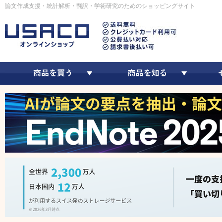
論文作成支援・統計解析・翻訳・学術研究のためのショッピングサイト