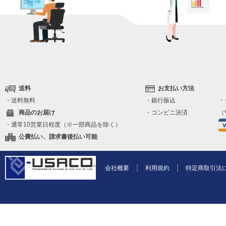
送料
お支払い方法
・送料無料
・銀行振込
・
商品のお届け
・コンビニ決済
（V
・通常10営業日程度（※一部商品を除く）
公費払い、請求書後払い可能
会社概要
利用規約
特定商取引法