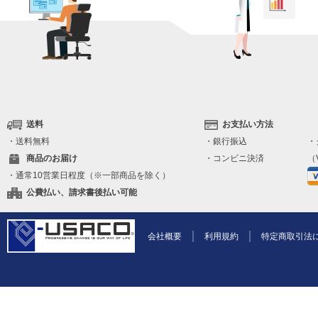
送料
お支払い方法
・送料無料
・銀行振込
・
商品のお届け
・コンビニ決済
（V
・通常10営業日程度（※一部商品を除く）
公費払い、請求書後払い可能
会社概要
利用規約
特定商取引法