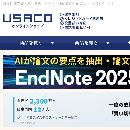
論文作成支援・統計解析・翻訳・学術研究のためのショッピングサイト