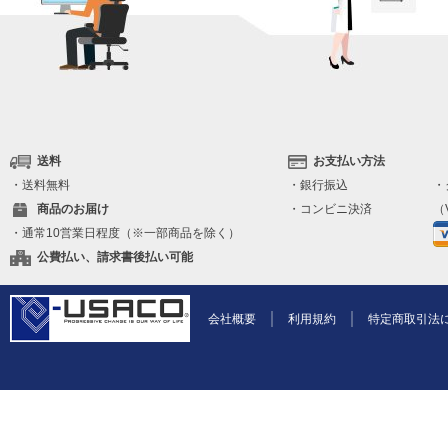
送料
お支払い方法
・送料無料
・銀行振込
・
商品のお届け
・コンビニ決済
（V
・通常10営業日程度（※一部商品を除く）
公費払い、請求書後払い可能
会社概要
利用規約
特定商取引法