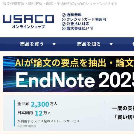
論文作成支援・統計解析・翻訳・学術研究のためのショッピングサイト