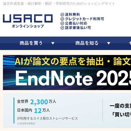
論文作成支援・統計解析・翻訳・学術研究のためのショッピングサイト