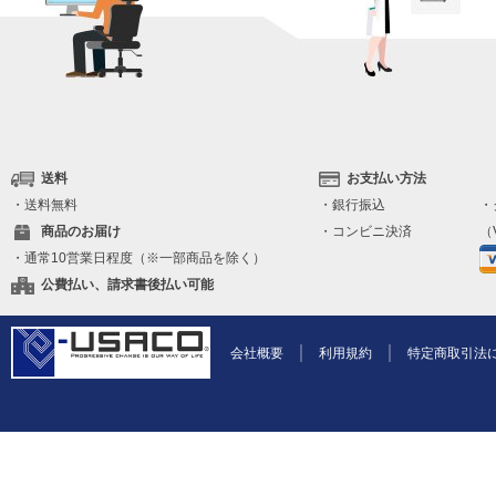
送料
お支払い方法
・送料無料
・銀行振込
・
商品のお届け
・コンビニ決済
（V
・通常10営業日程度（※一部商品を除く）
公費払い、請求書後払い可能
会社概要
利用規約
特定商取引法