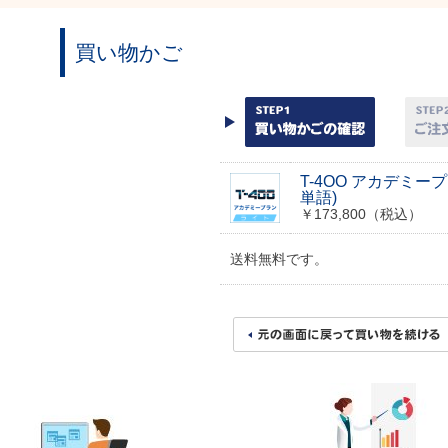
買い物かご
T-4OO アカデミープ
単語)
￥173,800（税込）
送料無料です。