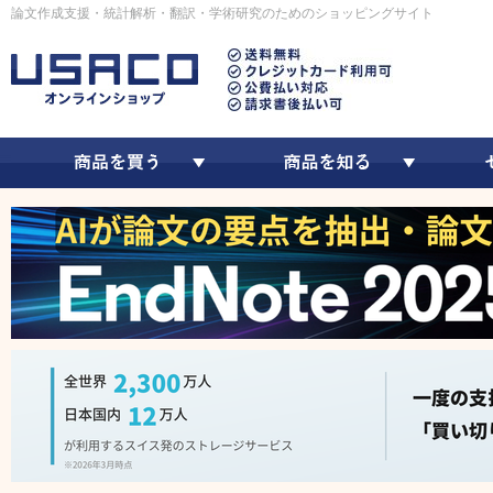
論文作成支援・統計解析・翻訳・学術研究のためのショッピングサイト