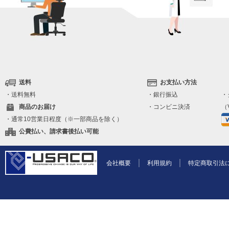
送料
お支払い方法
・送料無料
・銀行振込
・
商品のお届け
・コンビニ決済
（V
・通常10営業日程度（※一部商品を除く）
公費払い、請求書後払い可能
会社概要
利用規約
特定商取引法