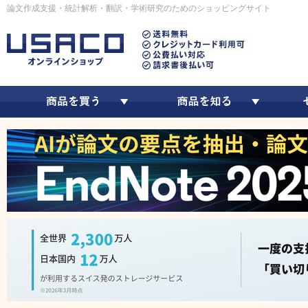
論文作成支援・統計解析・翻訳・学術研究のためのショッピングサイト