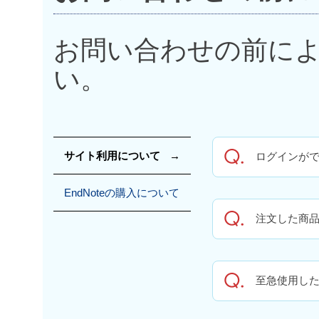
お問い合わせの前に
い。
サイト利用について
ログインが
EndNoteの購入について
注文した商
至急使用し