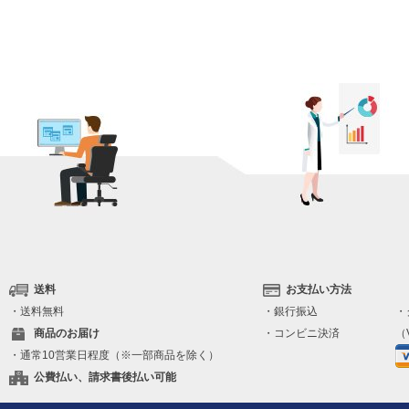
送料
お支払い方法
・送料無料
・銀行振込
・
商品のお届け
・コンビニ決済
（V
・通常10営業日程度（※一部商品を除く）
公費払い、請求書後払い可能