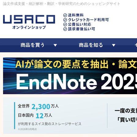
論文作成支援・統計解析・翻訳・学術研究のためのショッピングサイト