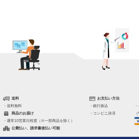
送料
お支払い方法
・送料無料
・銀行振込
・
商品のお届け
・コンビニ決済
（V
・通常10営業日程度（※一部商品を除く）
公費払い、請求書後払い可能