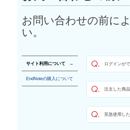
お問い合わせの前に
い。
サイト利用について
ログインが
EndNoteの購入について
注文した商
至急使用し