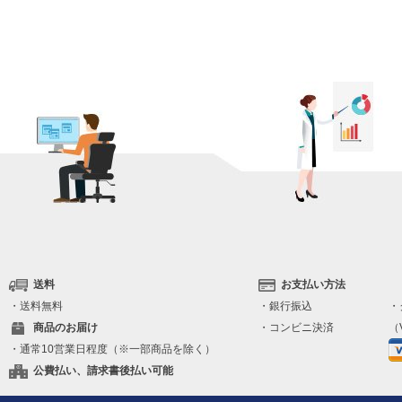
送料
お支払い方法
・送料無料
・銀行振込
・
商品のお届け
・コンビニ決済
（V
・通常10営業日程度（※一部商品を除く）
公費払い、請求書後払い可能