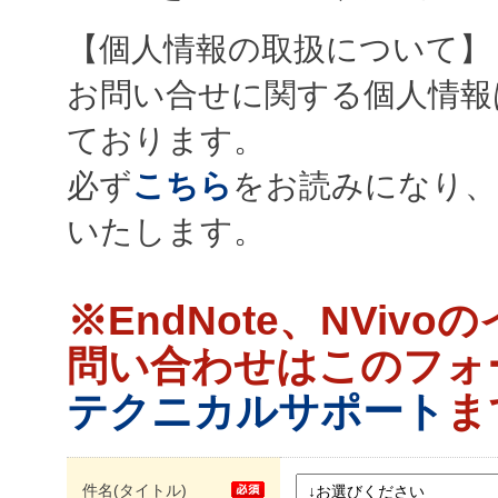
【個人情報の取扱について】
お問い合せに関する個人情報
ております。
必ず
こちら
をお読みになり、
いたします。
※EndNote、NVi
問い合わせはこのフォ
テクニカルサポート
ま
件名(タイトル)