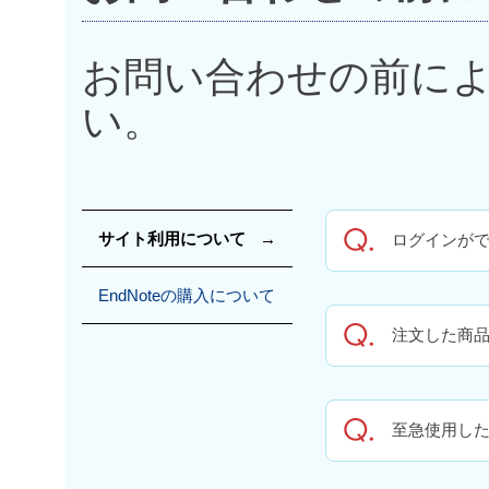
お問い合わせの前に
い。
サイト利用について
ログインが
EndNoteの購入について
注文した商
至急使用し