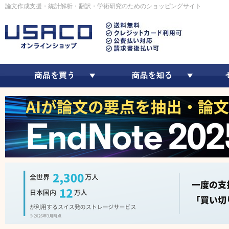
論文作成支援・統計解析・翻訳・学術研究のためのショッピングサイト