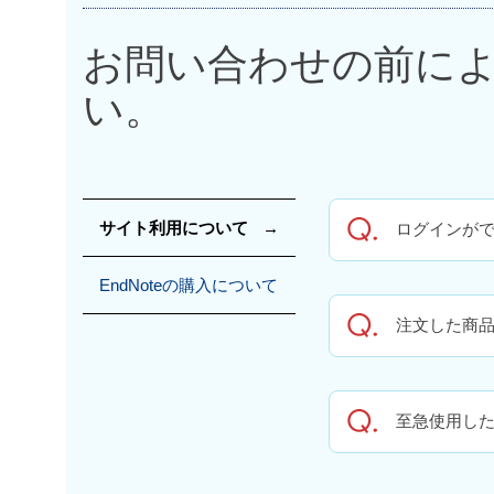
お問い合わせの前に
い。
サイト利用について
ログインが
EndNoteの購入について
注文した商
至急使用し