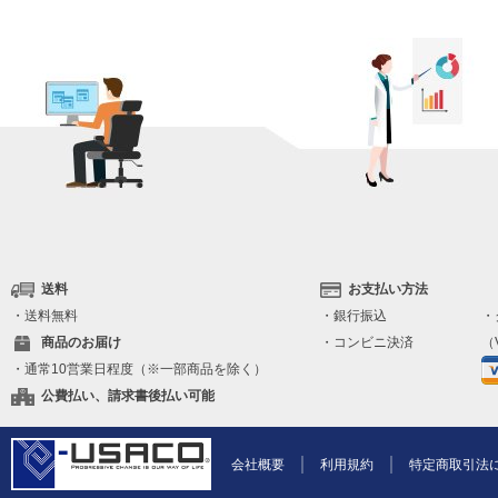
送料
お支払い方法
・送料無料
・銀行振込
・
商品のお届け
・コンビニ決済
（V
・通常10営業日程度（※一部商品を除く）
公費払い、請求書後払い可能
会社概要
利用規約
特定商取引法