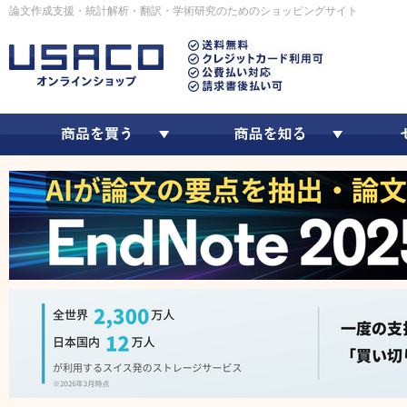
論文作成支援・統計解析・翻訳・学術研究のためのショッピングサイト