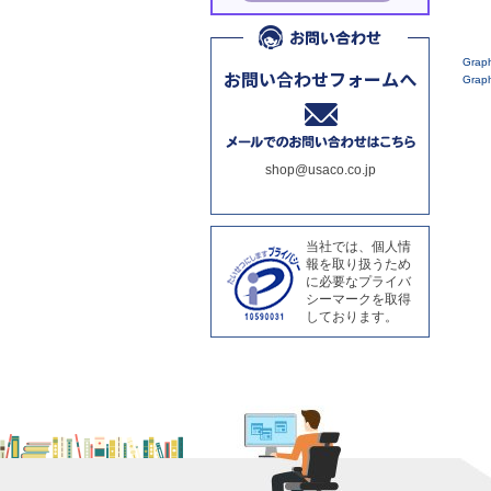
Gra
Gra
shop@usaco.co.jp
当社では、個人情
報を取り扱うため
に必要なプライバ
シーマークを取得
しております。