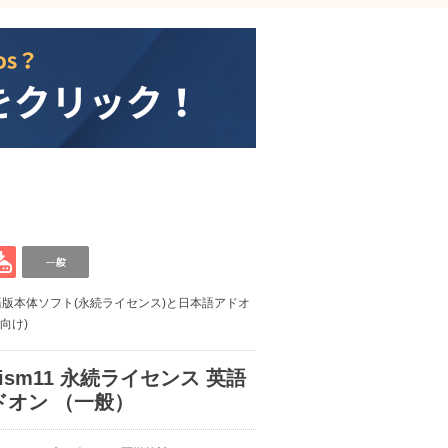
smの英語版本体ソフト(永続ライセンス)と日本語アドオ
向け)
Prism11 永続ライセンス 英語
ドオン （一般）