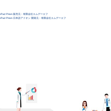
phPad Prism 販売元：有限会社エムデーエフ
phPad Prism 日本語アドオン 開発元：有限会社エムデーエフ