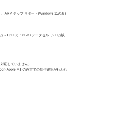
、ARM チップ サポート(Windows 11のみ)
万～1,600万：8GB / データセル1,600万以
2bit版には対応していません）
le Silicon(Apple M1)の両方での動作確認が行われ