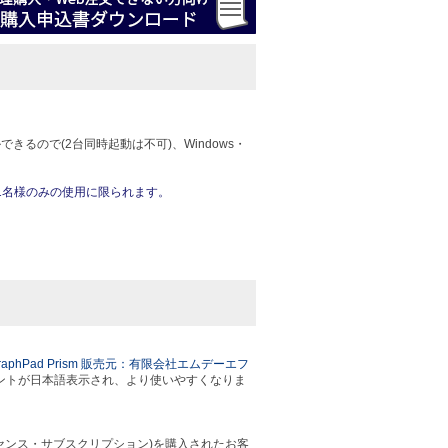
るので(2台同時起動は不可)、Windows・
定の1名様のみの使用に限られます。
raphPad Prism 販売元：有限会社エムデーエフ
ントが日本語表示され、より使いやすくなりま
永続ライセンス・サブスクリプション)を購入されたお客