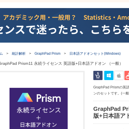
ム
>
統計解析
>
GraphPad Prism
>
日本語アドオンセット(Windows)
GraphPad Prism11 永続ライセンス 英語版+日本語アドオン （一般）
GraphPad Pri
ンのセットです。(一般
GraphPad 
版+日本語ア