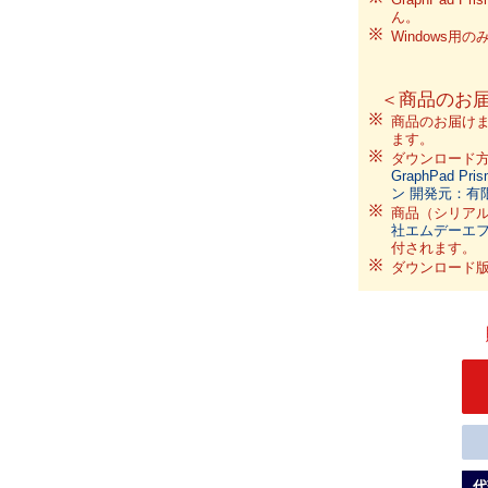
ん。
Windows用
＜商品のお
商品のお届けま
ます。
ダウンロード
GraphPad Pr
ン 開発元：有
商品（シリア
社エムデーエ
付されます。
ダウンロード