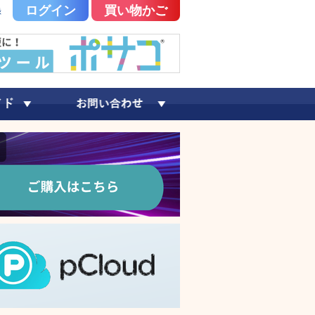
ログイン
買い物かご
録