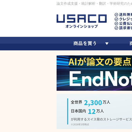
論文作成支援・統計解析・翻訳・学術研究のた