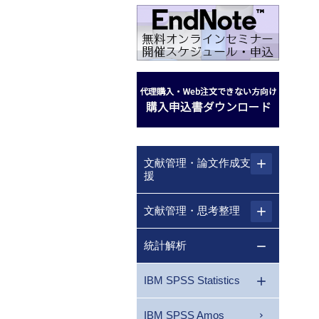
文献管理・論文作成支
援
文献管理・思考整理
統計解析
IBM SPSS Statistics
IBM SPSS Amos