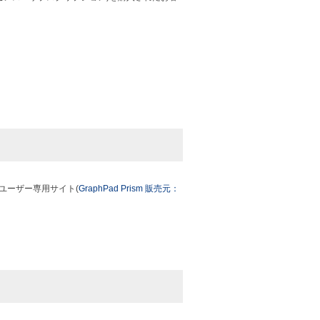
ユーザー専用サイト(
GraphPad Prism 販売元：