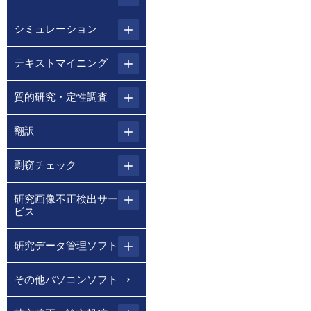
シミュレーション
テキストマイニング
質的研究・定性調査
翻訳
剽窃チェック
研究画像不正検出サー
ビス
研究データ管理ソフト
その他パソコンソフト