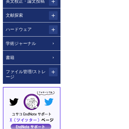
英文校正・論文投稿
文献探索
ハードウェア
学術ジャーナル
書籍
ファイル管理/ストレ
ージ