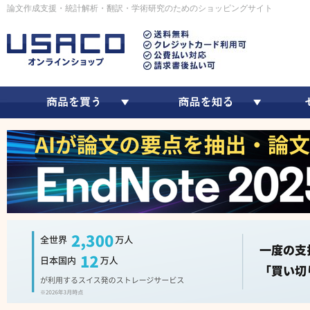
論文作成支援・統計解析・翻訳・学術研究のためのショッピングサイト