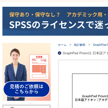
ホーム
>
統計解析
>
GraphPad 
GraphPad Prism11 日本