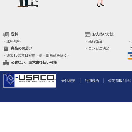
送料
お支払い方法
・送料無料
・銀行振込
・
商品のお届け
・コンビニ決済
（V
・通常10営業日程度（※一部商品を除く）
公費払い、請求書後払い可能
会社概要
利用規約
特定商取引法