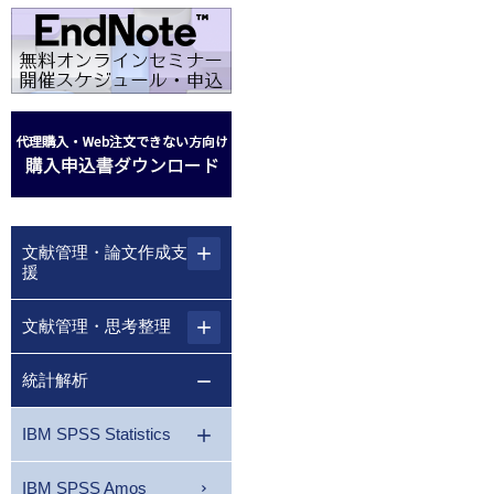
文献管理・論文作成支
援
文献管理・思考整理
統計解析
IBM SPSS Statistics
IBM SPSS Amos