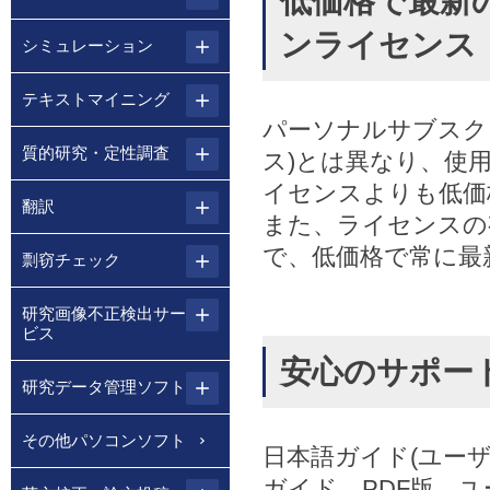
低価格で最新
ンライセンス
シミュレーション
テキストマイニング
パーソナルサブスク
質的研究・定性調査
ス)とは異なり、使
イセンスよりも低価
翻訳
また、ライセンスの
で、低価格で常に最
剽窃チェック
研究画像不正検出サー
ビス
安心のサポー
研究データ管理ソフト
その他パソコンソフト
日本語ガイド(ユー
ガイド、PDF版。ユ