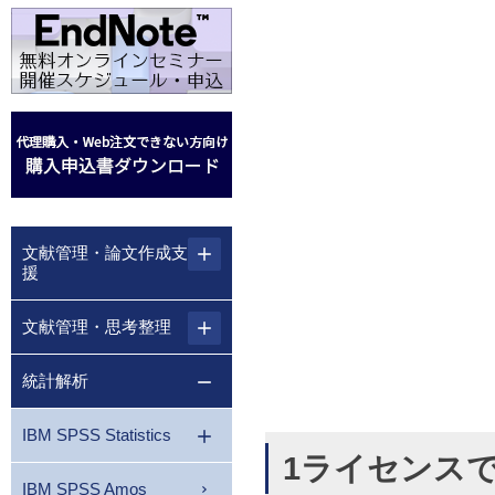
文献管理・論文作成支
援
文献管理・思考整理
統計解析
IBM SPSS Statistics
1ライセンスでW
IBM SPSS Amos