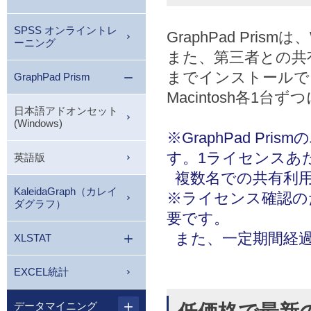
SPSS オンライントレ
GraphPad Pris
ーニング
また、第三者との共
までインストールでき
GraphPad Prism
Macintosh各
日本語アドオンセット
(Windows)
※GraphPad P
す。1ライセンスあ
英語版
複数名での共有利
KaleidaGraph（カレイ
※ライセンス確認の
ダグラフ）
要です。
また、一定期間経過
XLSTAT
EXCEL統計
データマイニング