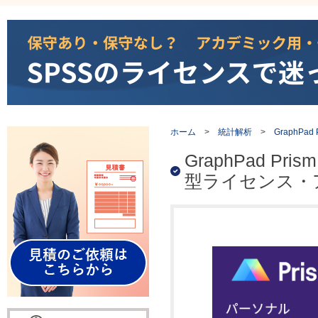
ホーム
>
統計解析
>
GraphPad 
GraphPad 
型ライセンス・ア