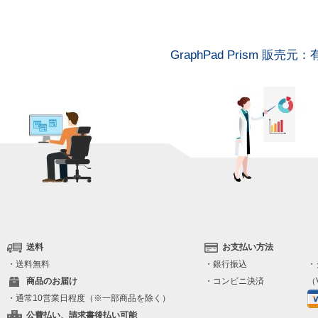
GraphPad Prism 販
送料
お支払い方法
・送料無料
・銀行振込
・
商品のお届け
・コンビニ決済
（V
・通常10営業日程度（※一部商品を除く）
公費払い、請求書後払い可能