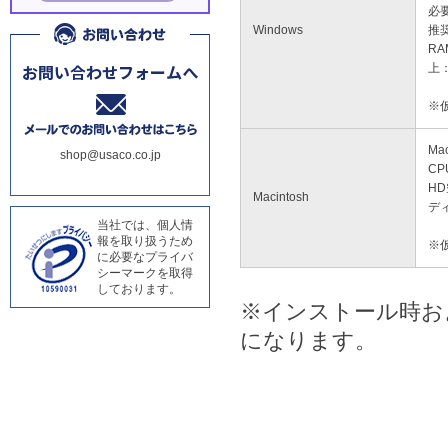
必要
Windows
推奨
RA
上：
※
Mac
shop@usaco.co.jp
CP
HD
Macintosh
ディ
当社では、個人情
報を取り扱うため
※
に必要なプライバ
シーマークを取得
しております。
※インストール時お
になります。