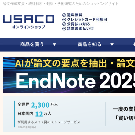
論文作成支援・統計解析・翻訳・学術研究のためのショッピングサイト