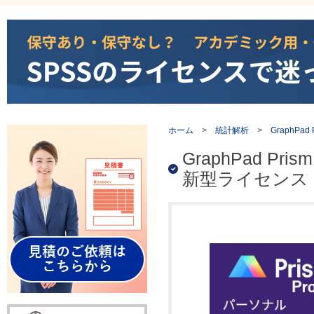
ホーム
>
統計解析
>
GraphPad 
GraphPad 
新型ライセンス・