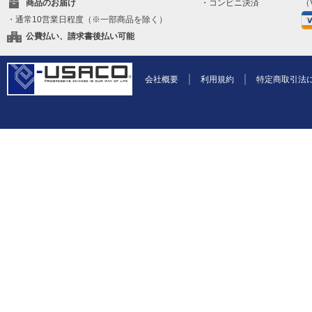
商品のお届け
・コンビニ決済
（V
・通常10営業日程度（※一部商品を除く）
公費払い、請求書後払い可能
会社概要
利用規約
特定商取引法