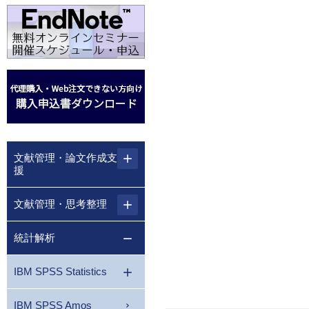
文献管理・論文作成支
援
文献管理・思考整理
統計解析
IBM SPSS Statistics
IBM SPSS Amos