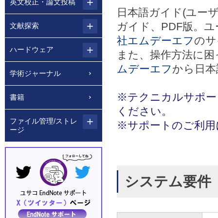
英文校正・論文投稿
日本語ガイド(ユー
ガイド、PDF版。ユ
文献探索
社エムデーエフ
のサ
ハードウェア
また、操作方法に困
ムデーエフ
から日本
学術ジャーナル
※テクニカルサポー
書籍
ください。
ファイル管理/ストレ
※サポートのご利用
ージ
システム要件