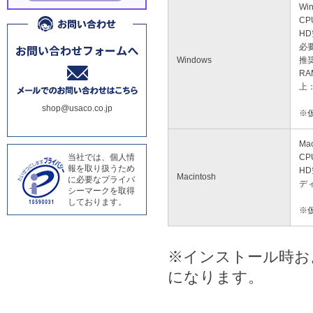
Wi
CP
HD
必要
Windows
推奨
RA
上：
shop@usaco.co.jp
※
Mac
当社では、個人情
CP
報を取り扱うため
HD
Macintosh
に必要なプライバ
ディ
シーマークを取得
しております。
※
※インストール時お
になります。