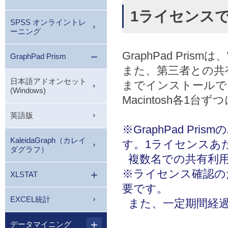
1ライセンスでW
SPSS オンライントレ
ーニング
GraphPad Pris
GraphPad Prism
また、第三者との共
日本語アドオンセット
までインストールでき
(Windows)
Macintosh各
英語版
※GraphPad P
KaleidaGraph（カレイ
す。1ライセンスあ
ダグラフ）
複数名での共有利
※ライセンス確認の
XLSTAT
要です。
EXCEL統計
また、一定期間経過
データマイニング