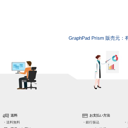
GraphPad Prism 販
送料
お支払い方法
・送料無料
・銀行振込
・