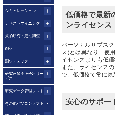
シミュレーション
低価格で最新
ンライセンス
テキストマイニング
質的研究・定性調査
パーソナルサブスク
翻訳
ス)とは異なり、使
イセンスよりも低価
剽窃チェック
また、ライセンスの
研究画像不正検出サー
で、低価格で常に最
ビス
研究データ管理ソフト
安心のサポー
その他パソコンソフト