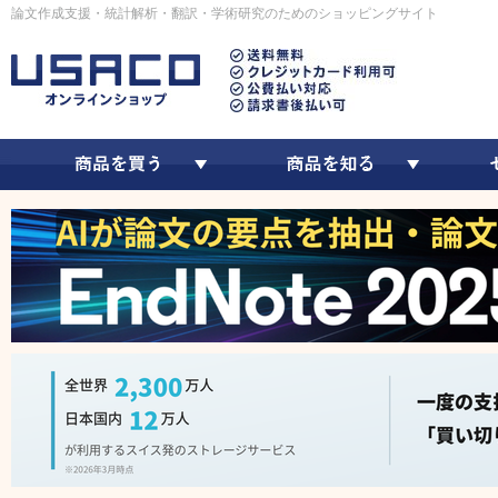
論文作成支援・統計解析・翻訳・学術研究のためのショッピングサイト