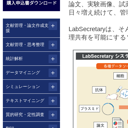
論文、実験画像、試
日々増え続けて、管
文献管理・論文作成支
LabSecretar
援
理共有を可能にする
文献管理・思考整理
統計解析
データマイニング
シミュレーション
テキストマイニング
質的研究・定性調査