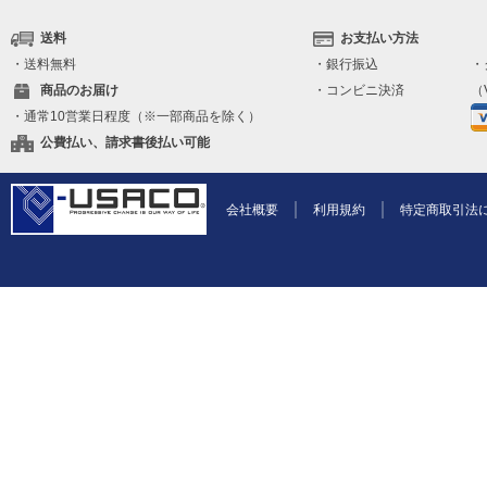
送料
お支払い方法
・送料無料
・銀行振込
・
商品のお届け
・コンビニ決済
（V
・通常10営業日程度（※一部商品を除く）
公費払い、請求書後払い可能
会社概要
利用規約
特定商取引法