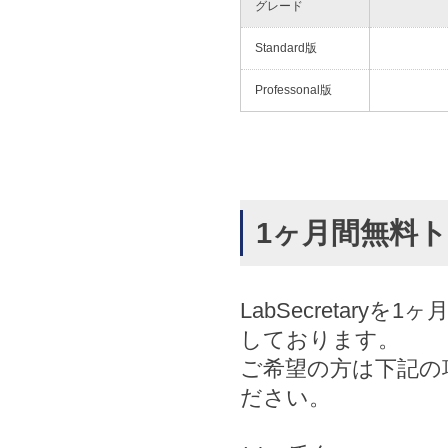
グレード
Standard版
Professonal版
1ヶ月間無料
LabSecretar
しております。
ご希望の方は下記の
ださい。