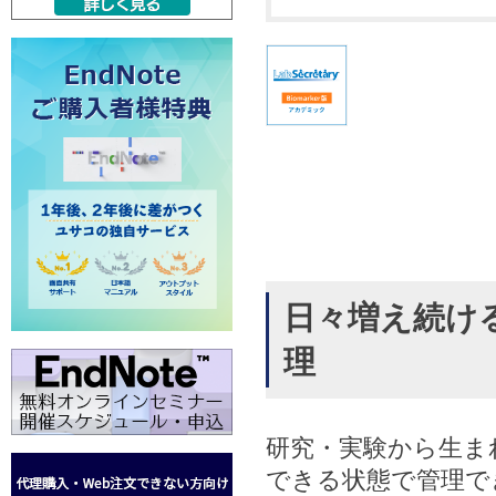
日々増え続け
理
研究・実験から生ま
できる状態で管理で