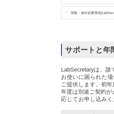
閲覧・操作必要環境(LabSec
サポートと年
LabSecretar
お使いに困られた場
ご提供します。初年
年度は別途ご契約が
応じてお申し込みく