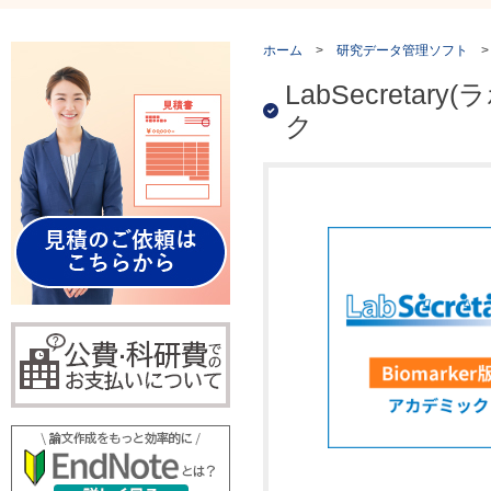
ホーム
>
研究データ管理ソフト
>
LabSecreta
ク