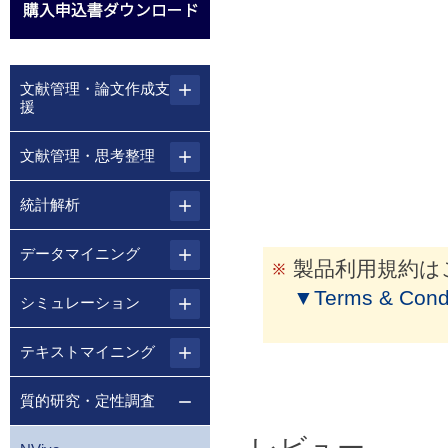
文献管理・論文作成支
援
文献管理・思考整理
統計解析
データマイニング
製品利用規約は
▼Terms & Con
シミュレーション
テキストマイニング
質的研究・定性調査