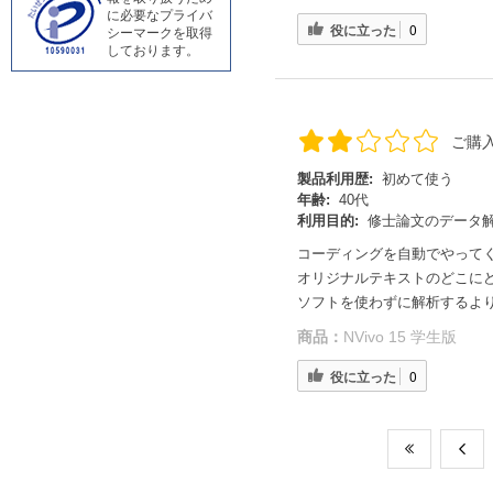
に必要なプライバ
役に立った
0
シーマークを取得
しております。
ご購
製品利用歴:
初めて使う
年齢:
40代
利用目的:
修士論文のデータ
コーディングを自動でやって
オリジナルテキストのどこに
ソフトを使わずに解析するよ
商品：
NVivo 15 学生版
役に立った
0