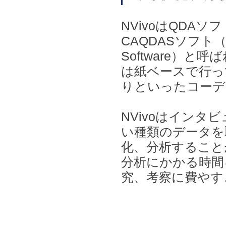
NVivoはQDAソフト（
CAQDASソフト（Compu
Software）
は紙ベースで行っ
りといったコーデ
NVivoはインタ
い種類のデータを
化、分析すること
分析にかかる時間
究、考察に費やす