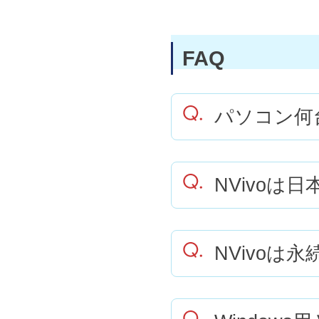
FAQ
パソコン何
NVivoは
NVivoは