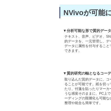
NVivoが可
▼分析可能な形で質的デー
テキスト、音声、ビデオ、SN
的データを、一元管理し、デ
データに属性を付与すること
できます。
▼質的研究の軸となるコー
取り込んだ質的データに、コ
ることが可能です。紙を切っ
たり、付箋を貼ったりマーカ
うな感覚そのままに、PC上
ーディングの階層化も可能な
整理や統合も簡単です。