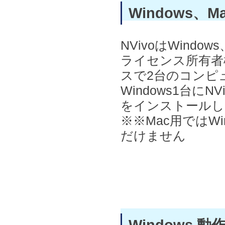
Windows、
NVivoはWind
ライセンス所有者
スで2台のコンピ
Windows1台にNViv
をインストールし
※※Mac用ではW
だけません
Windows 