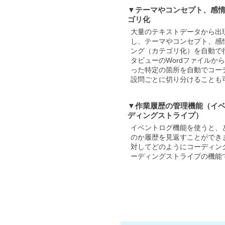
▼テーマやコンセプト、感
ゴリ化
大量のテキストデータから出
し、テーマやコンセプト、感
ング（カテゴリ化）を自動で
タビューのWordファイルか
った特定の箇所を自動でコー
設問ごとに切り分けることも
▼作業履歴の管理機能（イ
ディングストライプ）
イベントログ機能を使うと、
のか履歴を見返すことができ
対してどのようにコーディン
ーディングストライプの機能