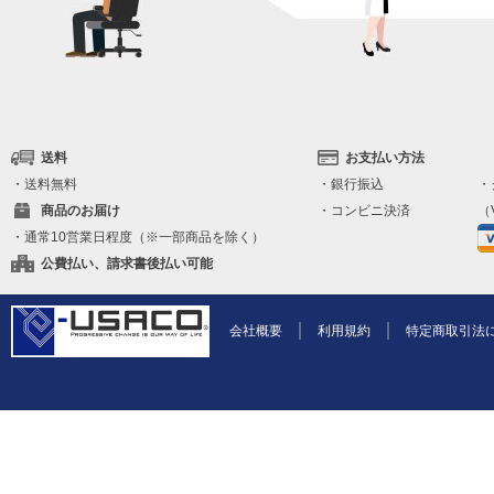
送料
お支払い方法
・送料無料
・銀行振込
・
商品のお届け
・コンビニ決済
（V
・通常10営業日程度（※一部商品を除く）
公費払い、請求書後払い可能
会社概要
利用規約
特定商取引法