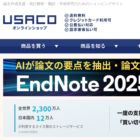
論文作成支援・統計解析・翻訳・学術研究のためのショッピングサイト