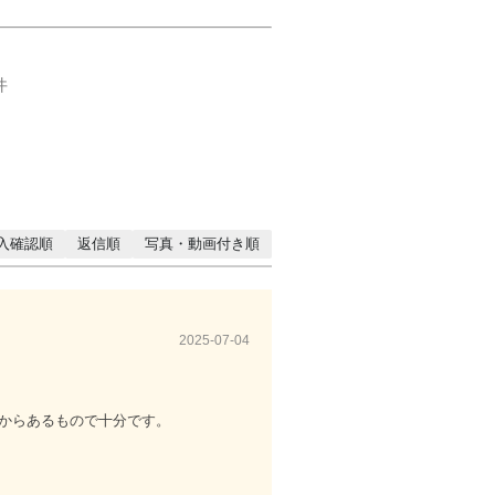
件
入確認順
返信順
写真・動画付き順
2025-07-04
からあるもので十分です。