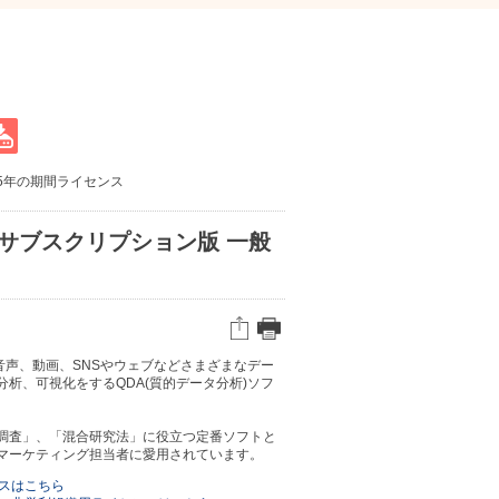
5年の期間ライセンス
 5年サブスクリプション版 一般
や音声、動画、SNSやウェブなどさまざまなデー
析、可視化をするQDA(質的データ分析)ソフ
調査」、「混合研究法」に役立つ定番ソフトと
マーケティング担当者に愛用されています。
ンスはこちら