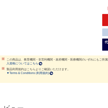
この商品は、教育機関・非営利機関・政府機関・医療機関のいずれにもご所
入資格についてはこちら
製品利用規約はこちらよりご確認いただけます。
▼Terms & Conditions (利用規約)