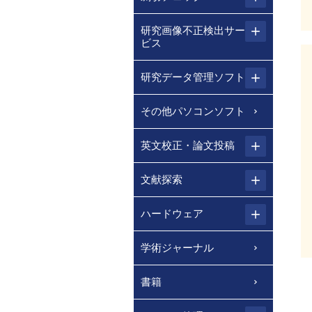
研究画像不正検出サー
ビス
研究データ管理ソフト
その他パソコンソフト
英文校正・論文投稿
文献探索
ハードウェア
学術ジャーナル
書籍