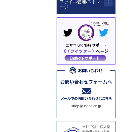
ファイル管理/ストレ
ージ
shop@usaco.co.jp
当社では、個人情
報を取り扱うため