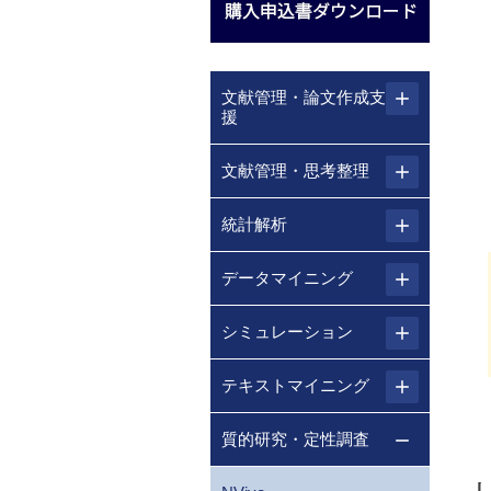
文献管理・論文作成支
援
文献管理・思考整理
統計解析
データマイニング
シミュレーション
テキストマイニング
質的研究・定性調査