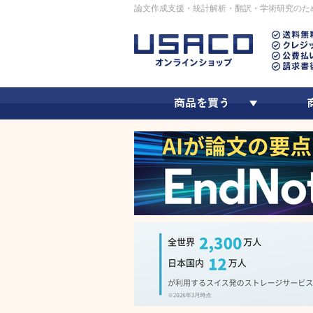
論文作成支援・統計解析・翻訳・学術研究のた