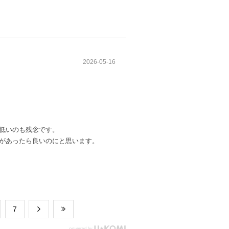
2026-05-16
低いのも残念です。
があったら良いのにと思います。
​7