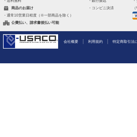
・送料無料
・銀行振込
・
商品のお届け
・コンビニ決済
（V
・通常10営業日程度（※一部商品を除く）
公費払い、請求書後払い可能
会社概要
利用規約
特定商取引法