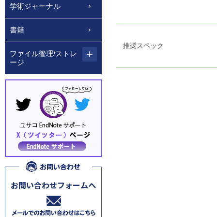
学術ジャーナル
書籍
推奨スペック
ファイル管理/ストレ
ージ