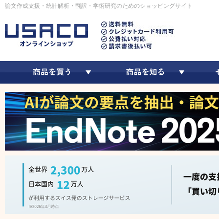
論文作成支援・統計解析・翻訳・学術研究のためのショッピングサイト