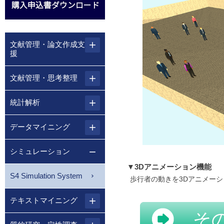
文献管理・論文作成支
援
文献管理・思考整理
統計解析
データマイニング
シミュレーション
▼3Dアニメーション機能
S4 Simulation System
歩行者の動きを3Dアニメー
テキストマイニング
そ