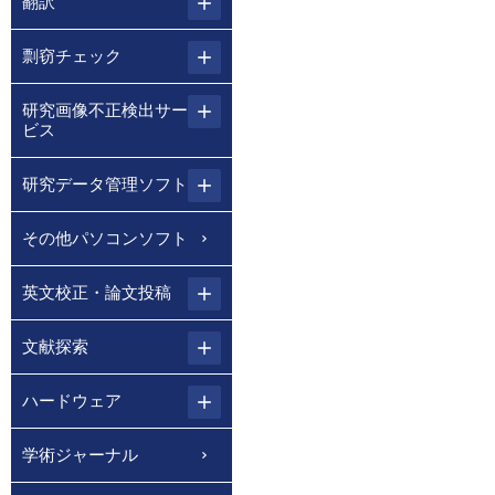
翻訳
剽窃チェック
研究画像不正検出サー
ビス
研究データ管理ソフト
その他パソコンソフト
英文校正・論文投稿
文献探索
ハードウェア
学術ジャーナル