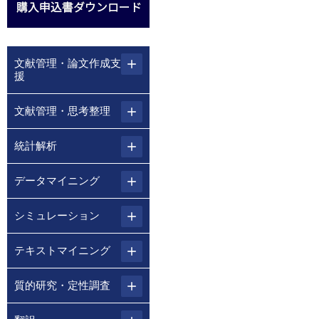
文献管理・論文作成支
援
文献管理・思考整理
統計解析
データマイニング
シミュレーション
テキストマイニング
質的研究・定性調査