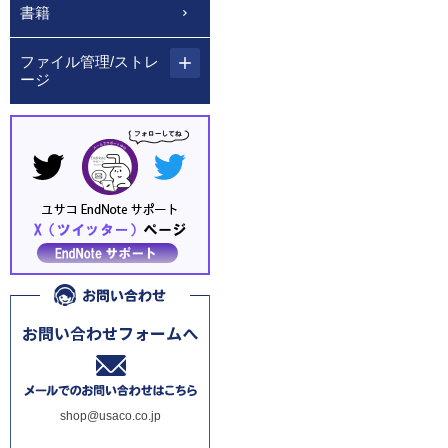
書籍
ファイル管理/ストレ
ージ
shop@usaco.co.jp