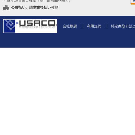
・通常10営業日程度（※一部商品を除く）
公費払い、請求書後払い可能
会社概要
利用規約
特定商取引法