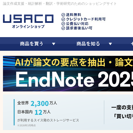
論文作成支援・統計解析・翻訳・学術研究のためのショッピングサイト