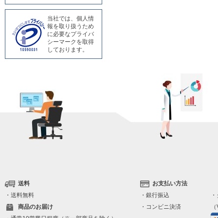
当社では、個人情
報を取り扱うため
に必要なプライバ
シーマークを取得
しております。
送料
お支払い方法
・送料無料
・銀行振込
・
商品のお届け
・コンビニ決済
（V