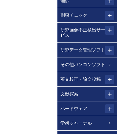
翻訳
剽窃チェック
研究画像不正検出サー
ビス
研究データ管理ソフト
その他パソコンソフト
英文校正・論文投稿
文献探索
ハードウェア
学術ジャーナル