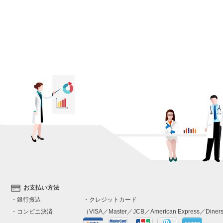
お支払い方法
・銀行振込
・クレジットカード
・コンビニ決済
（VISA／Master／JCB／American Express／Diners