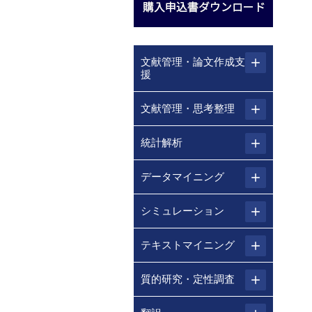
文献管理・論文作成支
援
文献管理・思考整理
統計解析
データマイニング
シミュレーション
テキストマイニング
質的研究・定性調査