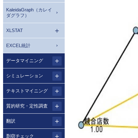
KaleidaGraph（カレイ
ダグラフ）
XLSTAT
EXCEL統計
データマイニング
シミュレーション
テキストマイニング
質的研究・定性調査
翻訳
剽窃チェック