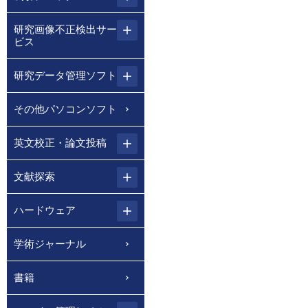
研究画像不正検出サー
ビス
研究データ管理ソフト
その他パソコンソフト
英文校正・論文投稿
文献探索
ハードウェア
学術ジャーナル
書籍