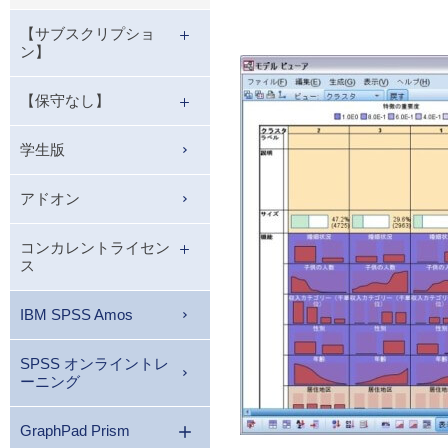
【サブスクリプショ
ン】
【保守なし】
学生版
アドオン
コンカレントライセン
ス
IBM SPSS Amos
SPSS オンライントレ
ーニング
GraphPad Prism