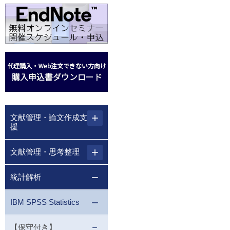
文献管理・論文作成支
援
文献管理・思考整理
統計解析
IBM SPSS Statistics
【保守付き】