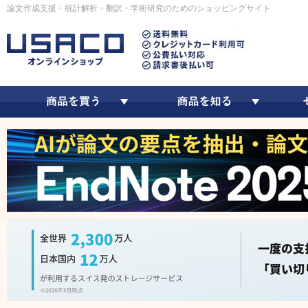
論文作成支援・統計解析・翻訳・学術研究のためのショッピングサイト