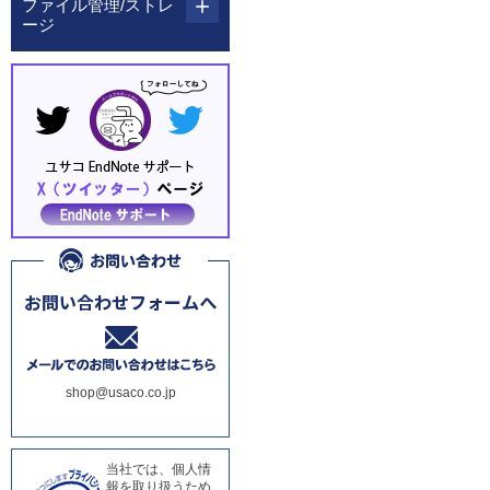
ファイル管理/ストレ
ージ
shop@usaco.co.jp
当社では、個人情
報を取り扱うため