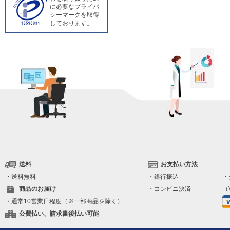
に必要なプライバ
シーマークを取得
しております。
送料
お支払い方法
・送料無料
・銀行振込
・
商品のお届け
・コンビニ決済
（V
・通常10営業日程度（※一部商品を除く）
公費払い、請求書後払い可能