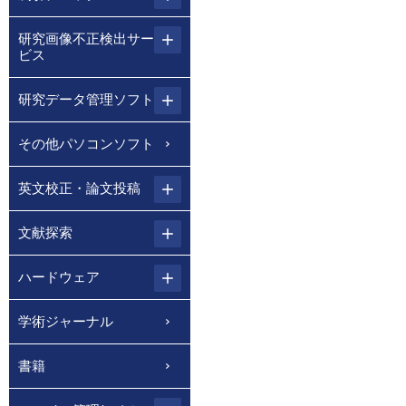
研究画像不正検出サー
ビス
研究データ管理ソフト
その他パソコンソフト
英文校正・論文投稿
文献探索
ハードウェア
学術ジャーナル
書籍