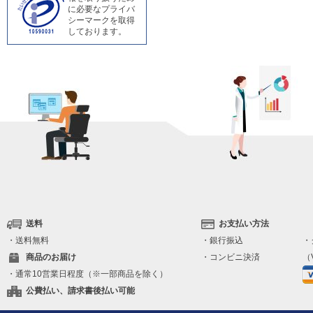
に必要なプライバ
シーマークを取得
しております。
送料
お支払い方法
・送料無料
・銀行振込
・
商品のお届け
・コンビニ決済
（V
・通常10営業日程度（※一部商品を除く）
公費払い、請求書後払い可能