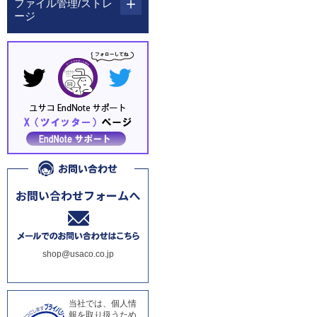
ファイル管理/ストレ
ージ
shop@usaco.co.jp
当社では、個人情
報を取り扱うため