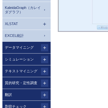
KaleidaGraph（カレイ
ダグラフ）
XLSTAT
EXCEL統計
データマイニング
シミュレーション
テキストマイニング
質的研究・定性調査
翻訳
剽窃チェック