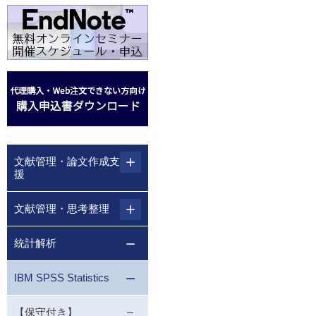
文献管理・論文作成支
援
文献管理・思考整理
統計解析
IBM SPSS Statistics
【保守付き】