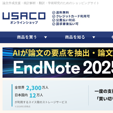
論文作成支援・統計解析・翻訳・学術研究のためのショッピングサイト