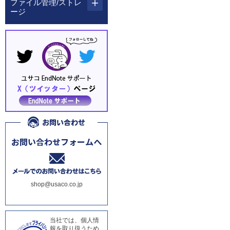
ファイル管理/ストレ
ージ
shop@usaco.co.jp
当社では、個人情
報を取り扱うため