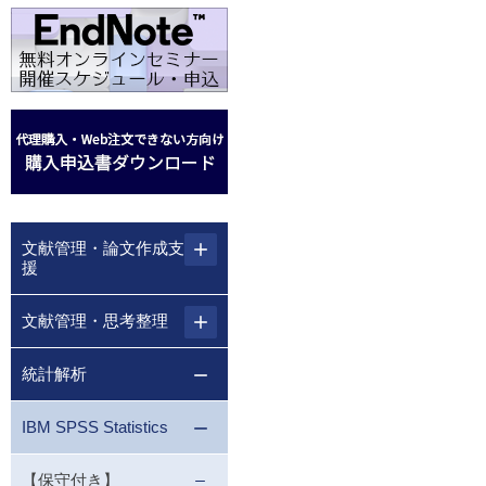
文献管理・論文作成支
援
文献管理・思考整理
統計解析
IBM SPSS Statistics
【保守付き】