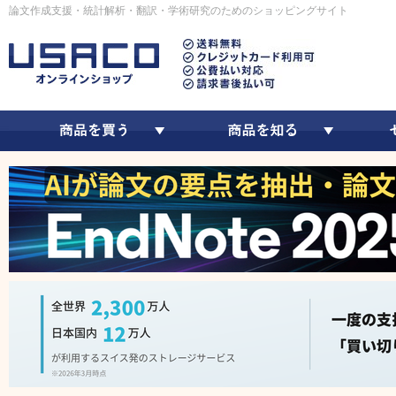
論文作成支援・統計解析・翻訳・学術研究のためのショッピングサイト