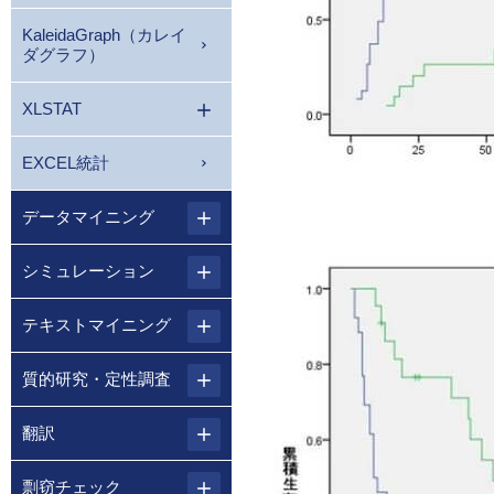
KaleidaGraph（カレイ
ダグラフ）
XLSTAT
EXCEL統計
データマイニング
シミュレーション
テキストマイニング
質的研究・定性調査
翻訳
剽窃チェック