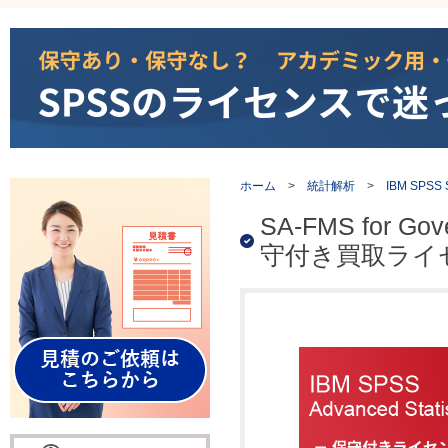
ホーム
>
統計解析
>
IBM SPSS St
SA-FMS for Gov
守付き買取ライ