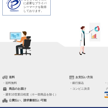
に必要なプライバ
シーマークを取得
しております。
送料
お支払い方法
・送料無料
・銀行振込
・
商品のお届け
・コンビニ決済
（V
・通常10営業日程度（※一部商品を除く）
公費払い、請求書後払い可能