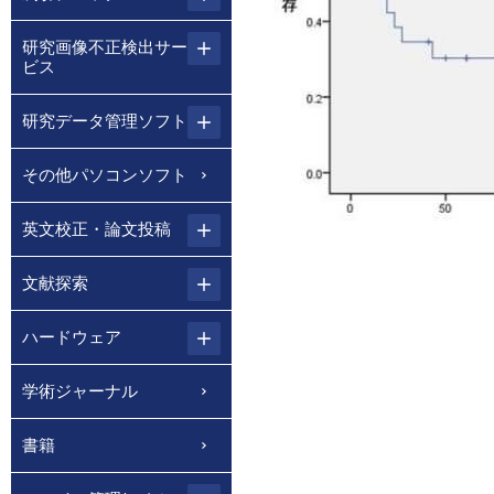
研究画像不正検出サー
ビス
研究データ管理ソフト
その他パソコンソフト
英文校正・論文投稿
文献探索
ハードウェア
学術ジャーナル
書籍