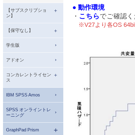
● 動作環境
【サブスクリプショ
・
こちら
でご確認く
ン】
※V27より各OS 64b
【保守なし】
学生版
アドオン
コンカレントライセン
ス
IBM SPSS Amos
SPSS オンライントレ
ーニング
GraphPad Prism