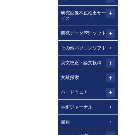
研究画像不正検出サー
ビス
研究データ管理ソフト
その他パソコンソフト
英文校正・論文投稿
文献探索
ハードウェア
学術ジャーナル
書籍