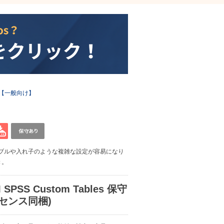
【一般向け】
ブルや入れ子のような複雑な設定が容易になり
き。
M SPSS Custom Tables 保守
センス同梱)