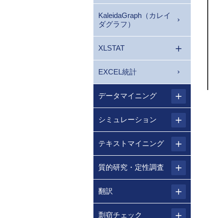
KaleidaGraph（カレイ
ダグラフ）
XLSTAT
EXCEL統計
データマイニング
シミュレーション
テキストマイニング
質的研究・定性調査
翻訳
剽窃チェック