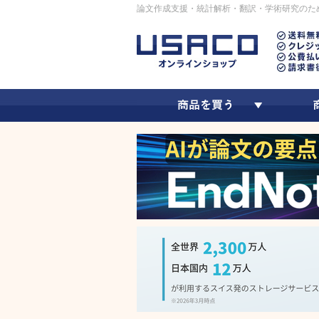
論文作成支援・統計解析・翻訳・学術研究のた