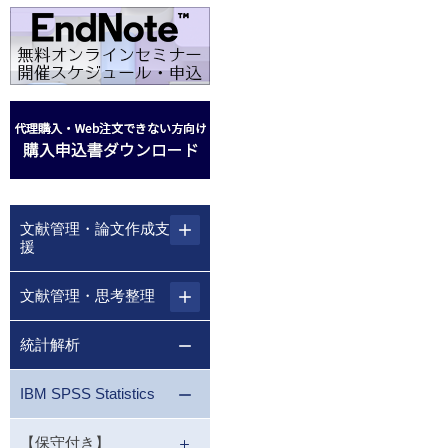
文献管理・論文作成支
援
文献管理・思考整理
統計解析
IBM SPSS Statistics
【保守付き】