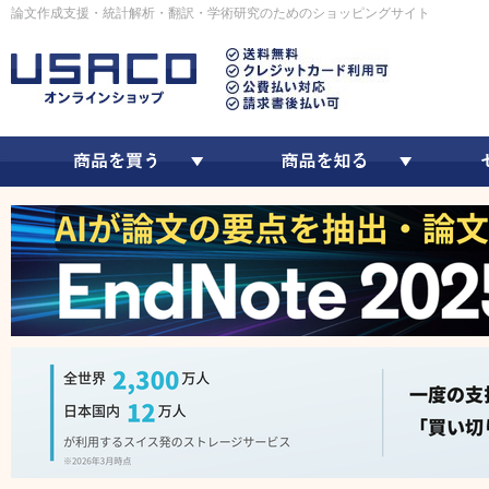
論文作成支援・統計解析・翻訳・学術研究のためのショッピングサイト