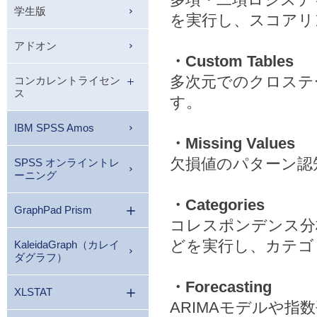
学生版
を実行し、スコアリ
アドオン
・Custom Tables
多次元でのクロステ
コンカレントライセン
ス
す。
IBM SPSS Amos
・Missing Values
欠損値のパターン認
SPSS オンライントレ
ーニング
・Categories
GraphPad Prism
コレスポンデンス分
どを実行し、カテゴ
KaleidaGraph（カレイ
ダグラフ）
・Forecasting
XLSTAT
ARIMAモデルや指