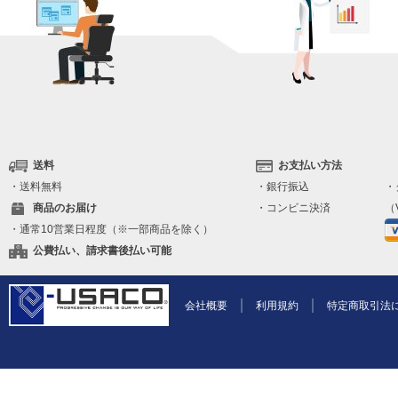
送料
お支払い方法
・送料無料
・銀行振込
・
商品のお届け
・コンビニ決済
（V
・通常10営業日程度（※一部商品を除く）
公費払い、請求書後払い可能
会社概要
利用規約
特定商取引法