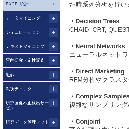
た時系列分析を行い
EXCEL統計
データマイニング
・Decision Trees
CHAID, CRT,
シミュレーション
・Neural Networks
テキストマイニング
ニューラルネットワ
質的研究・定性調査
・Direct Marketing
翻訳
RFM分析やクラス
剽窃チェック
・Complex Sample
研究画像不正検出サー
複雑なサンプリング
ビス
・Conjoint
研究データ管理ソフト