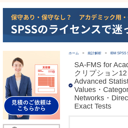
ホーム
>
統計解析
>
IBM SPSS St
SA-FMS for Ac
クリプション12ヶ月
Advanced Stati
Values・Categor
Networks・Dire
Exact Tests