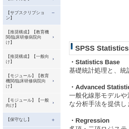
【サブスクリプショ
ン】
【推奨構成】【教育機
関/臨床研修病院向
け】
SPSS Statist
【推奨構成】【一般向
・Statistics Base
け】
基礎統計処理と、統
【モジュール】【教育
機関/臨床研修病院向
け】
・Advanced Statisti
一般化線形モデルや
【モジュール】【一般
な分析手法を提供し
向け】
【保守なし】
・Regression
多項・二項ロジステ