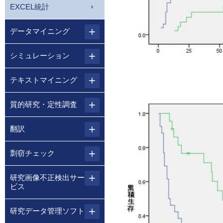
EXCEL統計
データマイニング
シミュレーション
テキストマイニング
質的研究・定性調査
翻訳
剽窃チェック
研究画像不正検出サー
ビス
研究データ管理ソフト