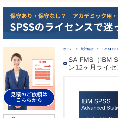
ホーム
>
統計解析
>
IBM SPSS St
SA-FMS（IBM S
ン12ヶ月ライ