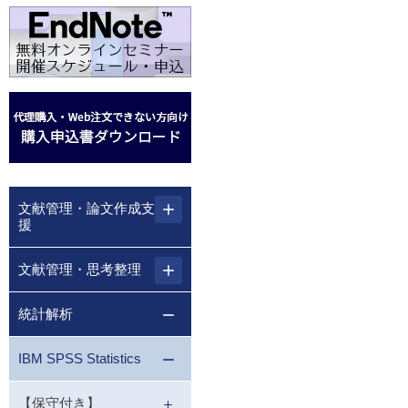
文献管理・論文作成支
援
文献管理・思考整理
統計解析
IBM SPSS Statistics
【保守付き】