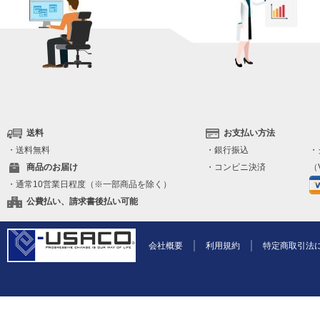
送料
お支払い方法
・送料無料
・銀行振込
・
商品のお届け
・コンビニ決済
（V
・通常10営業日程度（※一部商品を除く）
公費払い、請求書後払い可能
会社概要
利用規約
特定商取引法