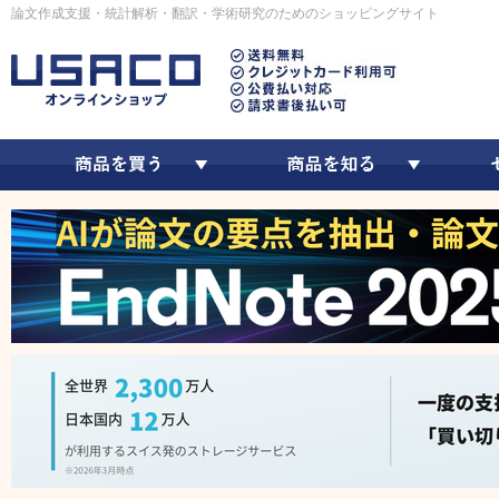
論文作成支援・統計解析・翻訳・学術研究のためのショッピングサイト