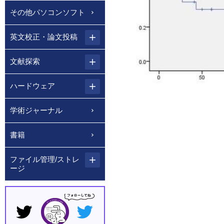
その他パソコンソフト
英文校正・論文投稿
文献探索
ハードウェア
学術ジャーナル
書籍
ファイル管理/ストレ
ージ