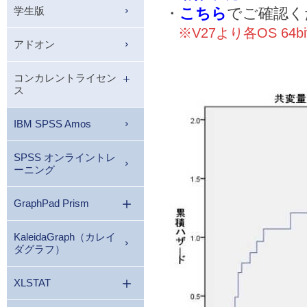
学生版
・
こちら
でご確認く
※V27より各OS 64b
アドオン
コンカレントライセン
ス
IBM SPSS Amos
SPSS オンライントレ
ーニング
GraphPad Prism
KaleidaGraph（カレイ
ダグラフ）
XLSTAT