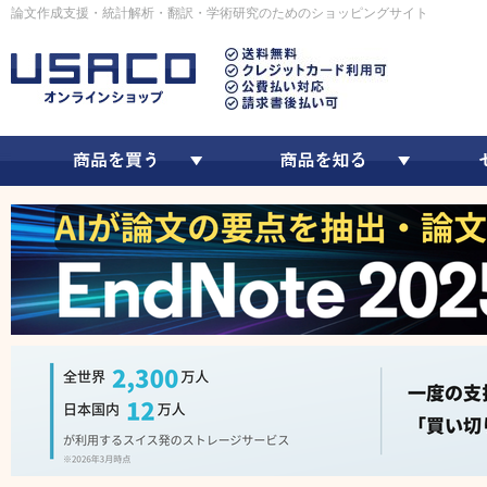
論文作成支援・統計解析・翻訳・学術研究のためのショッピングサイト