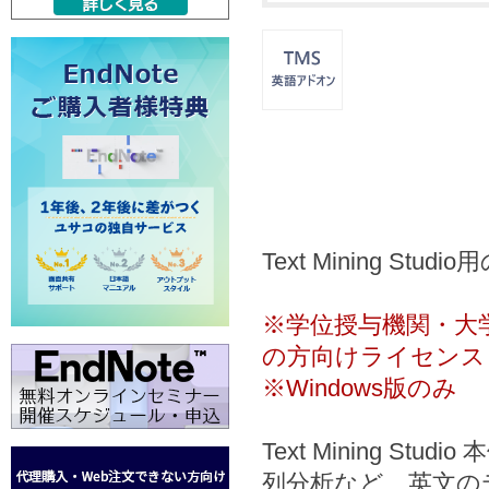
Text Mining Stu
※学位授与機関・大
の方向けライセンス
※Windows版のみ
Text Mining 
列分析など、英文の