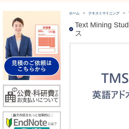
ホーム
>
テキストマイニング
>
Text Mining
ス