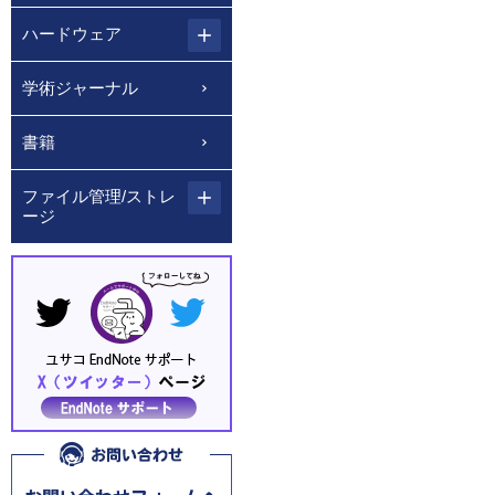
ハードウェア
学術ジャーナル
書籍
ファイル管理/ストレ
ージ