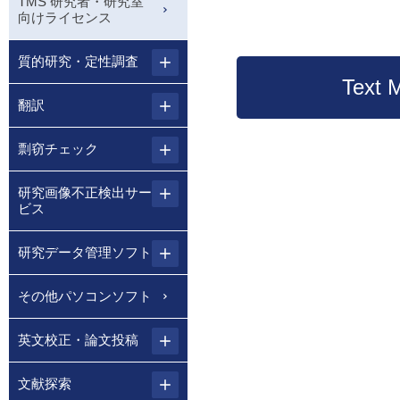
TMS 研究者・研究室
向けライセンス
質的研究・定性調査
Text
翻訳
剽窃チェック
研究画像不正検出サー
ビス
研究データ管理ソフト
その他パソコンソフト
英文校正・論文投稿
文献探索