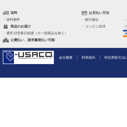
送料
お支払い方法
・送料無料
・銀行振込
・
商品のお届け
・コンビニ決済
（V
・通常10営業日程度（※一部商品を除く）
公費払い、請求書後払い可能
会社概要
利用規約
特定商取引法