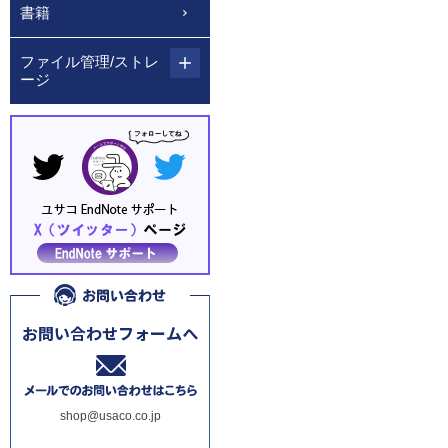
書籍
ファイル管理/ストレ
ージ
shop@usaco.co.jp