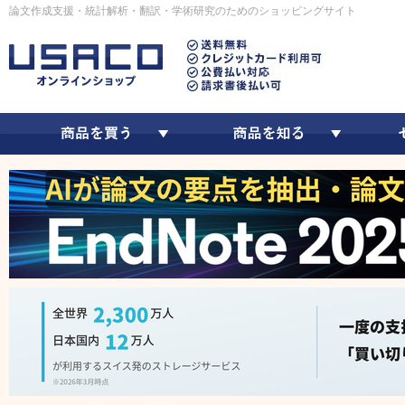
論文作成支援・統計解析・翻訳・学術研究のためのショッピングサイト