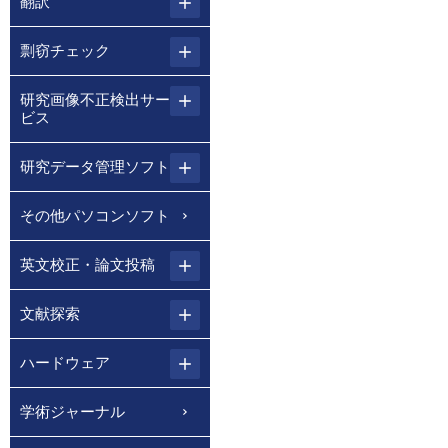
翻訳
剽窃チェック
研究画像不正検出サー
ビス
研究データ管理ソフト
その他パソコンソフト
英文校正・論文投稿
文献探索
ハードウェア
学術ジャーナル