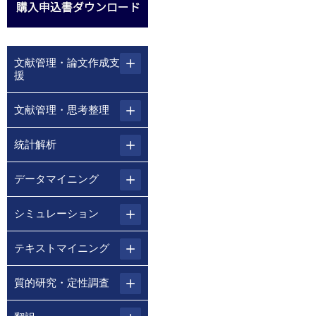
文献管理・論文作成支
援
文献管理・思考整理
統計解析
データマイニング
シミュレーション
テキストマイニング
質的研究・定性調査