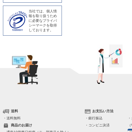
当社では、個人情
報を取り扱うため
に必要なプライバ
シーマークを取得
しております。
送料
お支払い方法
・送料無料
・銀行振込
・
商品のお届け
・コンビニ決済
（V