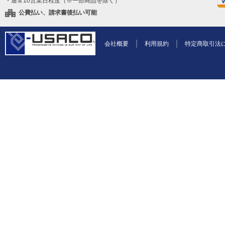
・通常10営業日程度（※一部商品を除く）
公費払い、請求書後払い可能
会社概要
利用規約
特定商取引法