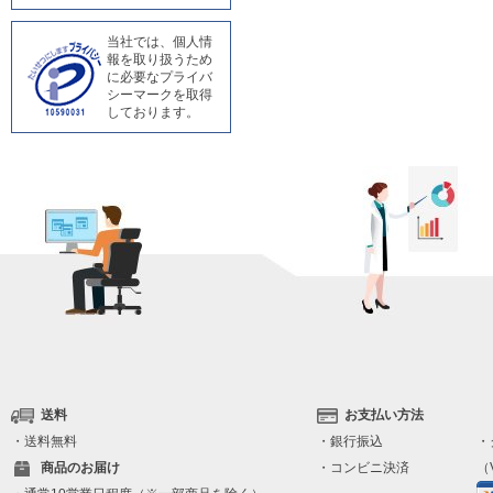
当社では、個人情
報を取り扱うため
に必要なプライバ
シーマークを取得
しております。
送料
お支払い方法
・送料無料
・銀行振込
・
商品のお届け
・コンビニ決済
（V