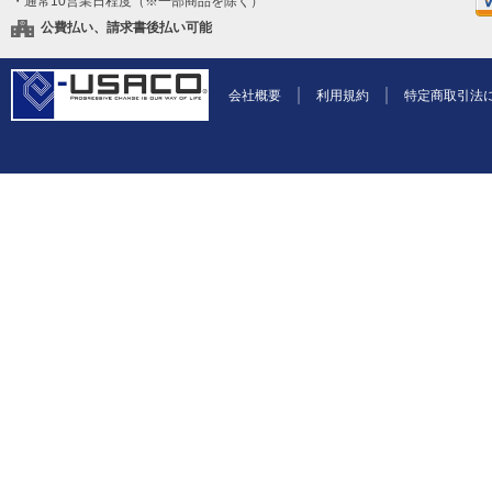
・通常10営業日程度（※一部商品を除く）
公費払い、請求書後払い可能
会社概要
利用規約
特定商取引法