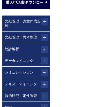
文献管理・論文作成支
援
文献管理・思考整理
統計解析
データマイニング
シミュレーション
テキストマイニング
質的研究・定性調査