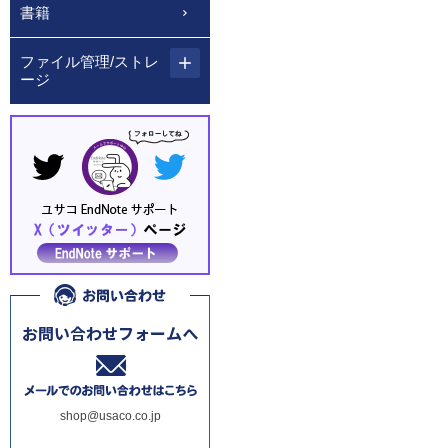
書籍
ファイル管理/ストレ
ージ
shop@usaco.co.jp