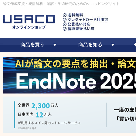
論文作成支援・統計解析・翻訳・学術研究のためのショッピングサイト