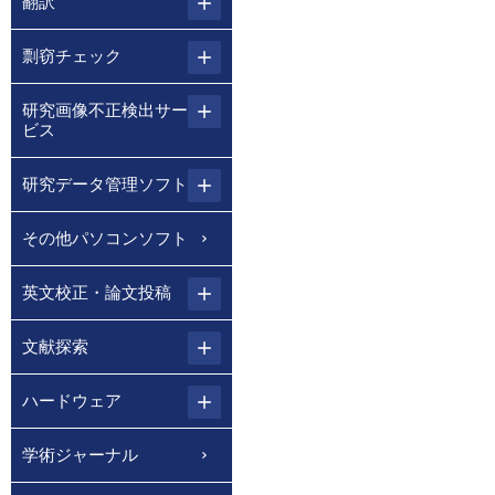
翻訳
剽窃チェック
研究画像不正検出サー
ビス
研究データ管理ソフト
その他パソコンソフト
英文校正・論文投稿
文献探索
ハードウェア
学術ジャーナル