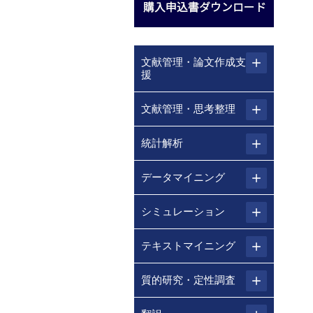
文献管理・論文作成支
援
文献管理・思考整理
統計解析
データマイニング
シミュレーション
テキストマイニング
質的研究・定性調査