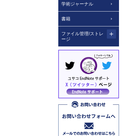
学術ジャーナル
書籍
ファイル管理/ストレ
ージ