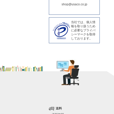
shop@usaco.co.jp
当社では、個人情
報を取り扱うため
に必要なプライバ
シーマークを取得
しております。
送料