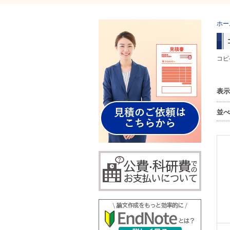
ホー
コピ
表示
並べ