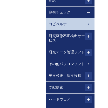
翻訳
剽窃チェック
コピペルナー
研究画像不正検出サー
ビス
研究データ管理ソフト
その他パソコンソフト
英文校正・論文投稿
文献探索
ハードウェア