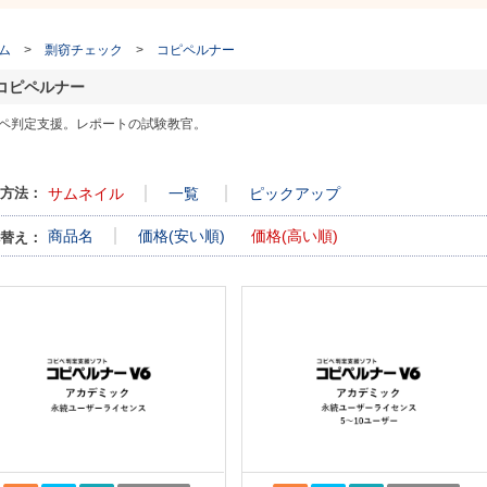
ム
>
剽窃チェック
>
コピペルナー
コピペルナー
ペ判定支援。レポートの試験教官。
方法：
サムネイル
一覧
ピックアップ
商品名
価格(安い順)
価格(高い順)
替え：