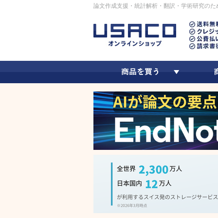
論文作成支援・統計解析・翻訳・学術研究のた